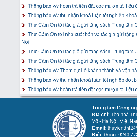
Thông báo v/v hoàn trả tiền đặt cọc mượn tài liệ
Thông báo v/v thu nhận khoá luận tốt nghiệp Khoá 
Thư Cảm Ơn tới tác giả gửi tặng sách Trung tâm 
Thư Cảm Ơn tới nhà xuất bản và tác giả gửi tặng
Nội
Thư Cảm Ơn tới tác giả gửi tặng sách Trung tâm 
Thư Cảm Ơn tới tác giả gửi tặng sách Trung tâm 
Thông báo v/v Tham dự Lễ khánh thành và vận hàn
Thông báo v/v thu nhận khoá luận tốt nghiệp đợt 
Thông báo v/v hoàn trả tiền đặt cọc mượn tài liệ
Trung tâm Công ngh
Địa chỉ:
Tòa nhà Th
Võ - Hà Nội, Việt N
Email:
thuviendhl2@
Điện thoại:
0243.77