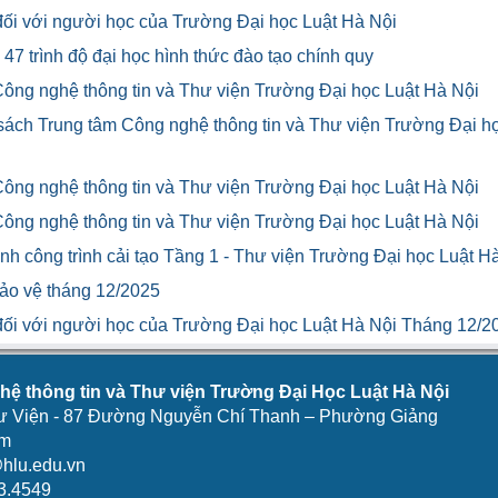
u đối với người học của Trường Đại học Luật Hà Nội
47 trình độ đại học hình thức đào tạo chính quy
Công nghệ thông tin và Thư viện Trường Đại học Luật Hà Nội
 sách Trung tâm Công nghệ thông tin và Thư viện Trường Đại h
Công nghệ thông tin và Thư viện Trường Đại học Luật Hà Nội
Công nghệ thông tin và Thư viện Trường Đại học Luật Hà Nội
h công trình cải tạo Tầng 1 - Thư viện Trường Đại học Luật H
bảo vệ tháng 12/2025
u đối với người học của Trường Đại học Luật Hà Nội Tháng 12/2
ệ thông tin và Thư viện Trường Đại Học Luật Hà Nội
ư Viện - 87 Đường Nguyễn Chí Thanh – Phường Giảng
am
hlu.edu.vn
3.4549