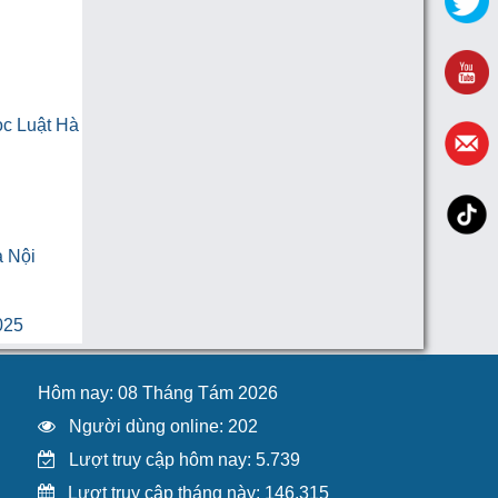
ọc Luật Hà
à Nội
025
Hôm nay: 08 Tháng Tám 2026
Người dùng online: 202
Lượt truy cập hôm nay: 5.739
Lượt truy cập tháng này: 146.315