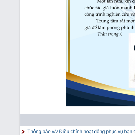
Thông báo v/v Điều chỉnh hoạt động phục vụ bạn đ