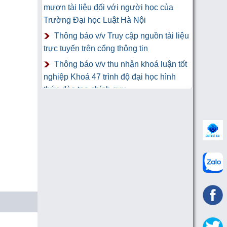
mượn tài liệu đối với người học của
Trường Đại học Luật Hà Nội
Thông báo v/v Truy cập nguồn tài liệu
trực tuyến trên cổng thông tin
Thông báo v/v thu nhận khoá luận tốt
nghiệp Khoá 47 trình độ đại học hình
thức đào tạo chính quy
Thư Cảm Ơn tới tác giả gửi tặng
sách Trung tâm Công nghệ thông tin và
Thư viện Trường Đại học Luật Hà Nội