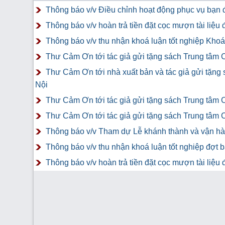
Thông báo v/v Điều chỉnh hoạt động phục vụ bạn đ
Thông báo v/v hoàn trả tiền đặt cọc mượn tài liệ
Thông báo v/v thu nhận khoá luận tốt nghiệp Khoá 
Thư Cảm Ơn tới tác giả gửi tặng sách Trung tâm 
Thư Cảm Ơn tới nhà xuất bản và tác giả gửi tặng
Nội
Thư Cảm Ơn tới tác giả gửi tặng sách Trung tâm 
Thư Cảm Ơn tới tác giả gửi tặng sách Trung tâm 
Thông báo v/v Tham dự Lễ khánh thành và vận hàn
Thông báo v/v thu nhận khoá luận tốt nghiệp đợt 
Thông báo v/v hoàn trả tiền đặt cọc mượn tài liệ