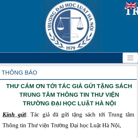
THÔNG BÁO
THƯ CẢM ƠN TỚI TÁC GIẢ GỬI TẶNG SÁCH
TRUNG TÂM THÔNG TIN THƯ VIỆN
TRƯỜNG ĐẠI HỌC LUẬT HÀ NỘI
Kính gửi
: Tác giả đã gửi tặng sách tới Trung tâm
Thông tin Thư viện Trường Đại học Luật Hà Nội,