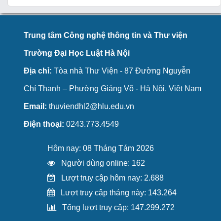
Trung tâm Công nghệ thông tin và Thư viện
Trường Đại Học Luật Hà Nội
Địa chỉ:
Tòa nhà Thư Viện - 87 Đường Nguyễn
Chí Thanh – Phường Giảng Võ - Hà Nội, Việt Nam
Email:
thuviendhl2@hlu.edu.vn
Điện thoại:
0243.773.4549
Hôm nay: 08 Tháng Tám 2026
Người dùng online: 162
Lượt truy cập hôm nay: 2.688
Lượt truy cập tháng này: 143.264
Tổng lượt truy cập: 147.299.272