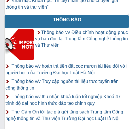
Khai mạc Khóa học “Trí tuệ nhân tạo cho chuyên gia
thông tin và thư viện”
THÔNG BÁO
Thông báo vv Điều chỉnh hoạt động phục
vụ bạn đọc tại Trung tâm Công nghệ thông tin
và Thư viện
Thông báo v/v hoàn trả tiền đặt cọc mượn tài liệu đối với
người học của Trường Đại học Luật Hà Nội
Thông báo v/v Truy cập nguồn tài liệu trực tuyến trên
cổng thông tin
Thông báo v/v thu nhận khoá luận tốt nghiệp Khoá 47
trình độ đại học hình thức đào tạo chính quy
Thư Cảm Ơn tới tác giả gửi tặng sách Trung tâm Công
nghệ thông tin và Thư viện Trường Đại học Luật Hà Nội