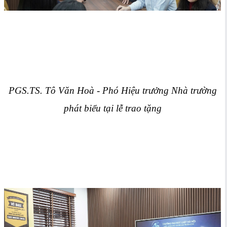
PGS.TS. Tô Văn Hoà - Phó Hiệu trưởng Nhà trường
phát biểu tại lễ trao tặng