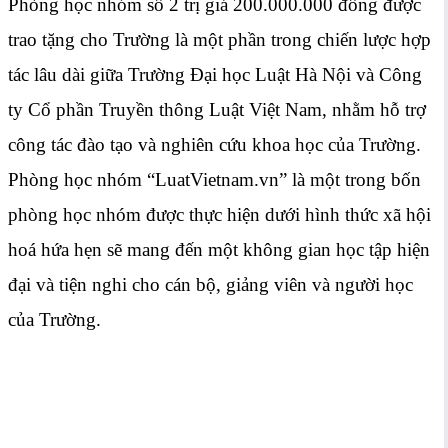
Phòng học nhóm số 2 trị giá 200.000.000 đồng được
trao tặng cho Trường là một phần trong chiến lược hợp
tác lâu dài giữa Trường Đại học Luật Hà Nội và Công
ty Cổ phần Truyền thông Luật Việt Nam, nhằm hỗ trợ
công tác đào tạo và nghiên cứu khoa học của Trường.
Phòng học nhóm “LuatVietnam.vn” là một trong bốn
phòng học nhóm được thực hiện dưới hình thức xã hội
hoá hứa hẹn sẽ mang đến một không gian học tập hiện
đại và tiện nghi cho cán bộ, giảng viên và người học
của Trường.