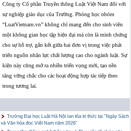
Công ty Cổ phần Truyền thông Luật Việt Nam đối với
sự nghiệp giáo dục của Trường. Phòng học nhóm
“LuatVietnam.vn” không chỉ mang đến cho sinh viên
một không gian học tập hiện đại mà còn là minh chứng
cho sự hỗ trợ, gắn kết giữa hai đơn vị trong việc phát
triển nguồn nhân lực chất lượng cao cho ngành luật. Sự
kiện này cũng mở ra nhiều triển vọng mới, tạo nền
tảng vững chắc cho các hoạt động hợp tác tiếp theo
trong tương lai.
Trường Đại học Luật Hà Nội lan tỏa tri thức tại "Ngày Sách
và Văn hóa đọc Việt Nam năm 2026"