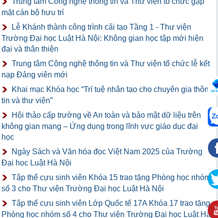
Trung tâm Công nghệ thông tin và Thư viện tổ chức gặp
mặt cán bộ hưu trí
Lễ Khánh thành công trình cải tạo Tầng 1 - Thư viện
Trường Đại học Luật Hà Nội: Không gian học tập mới hiện
đại và thân thiện
Trung tâm Công nghệ thông tin và Thư viện tổ chức lễ kết
nạp Đảng viên mới
Khai mạc Khóa học “Trí tuệ nhân tạo cho chuyên gia thông
tin và thư viện”
Hội thảo cấp trường về An toàn và bảo mật dữ liệu trên
không gian mạng – Ứng dụng trong lĩnh vực giáo dục đại
học
Ngày Sách và Văn hóa đọc Việt Nam 2025 của Trường
Đại học Luật Hà Nội
Tập thể cựu sinh viên Khóa 15 trao tặng Phòng học nhóm
số 3 cho Thư viện Trường Đại học Luật Hà Nội
Tập thể cựu sinh viên Lớp Quốc tế 17A Khóa 17 trao tặng
Phòng học nhóm số 4 cho Thư viện Trường Đại học Luật Hà