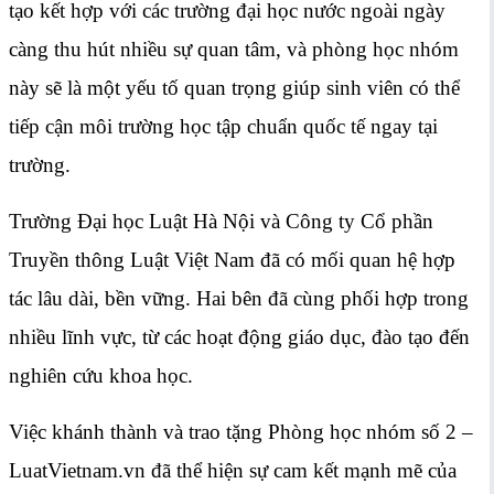
tạo kết hợp với các trường đại học nước ngoài ngày
càng thu hút nhiều sự quan tâm, và phòng học nhóm
này sẽ là một yếu tố quan trọng giúp sinh viên có thể
tiếp cận môi trường học tập chuẩn quốc tế ngay tại
trường.
Trường Đại học Luật Hà Nội và Công ty Cổ phần
Truyền thông Luật Việt Nam đã có mối quan hệ hợp
tác lâu dài, bền vững. Hai bên đã cùng phối hợp trong
nhiều lĩnh vực, từ các hoạt động giáo dục, đào tạo đến
nghiên cứu khoa học.
Việc khánh thành và trao tặng Phòng học nhóm số 2 –
LuatVietnam.vn đã thể hiện sự cam kết mạnh mẽ của