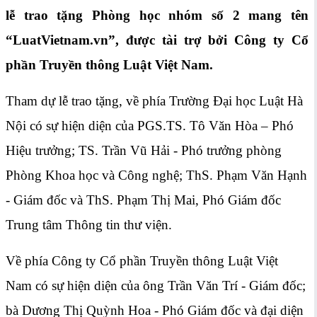
lễ trao tặng Phòng học nhóm số 2 mang tên
“LuatVietnam.vn”, được tài trợ bởi Công ty Cổ
phần Truyền thông Luật Việt Nam.
Tham dự lễ trao tặng, về phía Trường Đại học Luật Hà
Nội có sự hiện diện của PGS.TS. Tô Văn Hòa – Phó
Hiệu trưởng; TS. Trần Vũ Hải - Phó trưởng phòng
Phòng Khoa học và Công nghệ; ThS. Phạm Văn Hạnh
- Giám đốc và ThS. Phạm Thị Mai, Phó Giám đốc
Trung tâm Thông tin thư viện.
Về phía
Công ty Cổ phần Truyền thông Luật Việt
Nam
có sự hiện diện của ông Trần Văn Trí - Giám đốc;
bà Dương Thị Quỳnh Hoa - Phó Giám đốc và đại diện