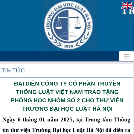
TIN TỨC
ĐẠI DIỆN CÔNG TY CỔ PHẦN TRUYỀN
THÔNG LUẬT VIỆT NAM TRAO TẶNG
PHÒNG HỌC NHÓM SỐ 2 CHO THƯ VIỆN
TRƯỜNG ĐẠI HỌC LUẬT HÀ NỘI
Ngày 6 tháng 01 năm 2025, tại Trung tâm Thông
tin thư viện Trường Đại học Luật Hà Nội đã diễn ra