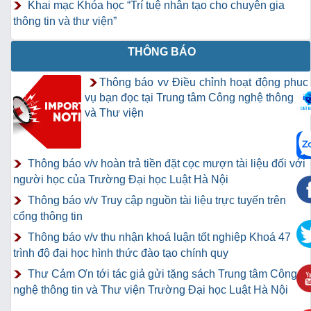
Khai mạc Khóa học “Trí tuệ nhân tạo cho chuyên gia
thông tin và thư viện”
THÔNG BÁO
Thông báo vv Điều chỉnh hoạt động phục
vụ bạn đọc tại Trung tâm Công nghệ thông tin
và Thư viện
Thông báo v/v hoàn trả tiền đặt cọc mượn tài liệu đối với
người học của Trường Đại học Luật Hà Nội
Thông báo v/v Truy cập nguồn tài liệu trực tuyến trên
cổng thông tin
Thông báo v/v thu nhận khoá luận tốt nghiệp Khoá 47
trình độ đại học hình thức đào tạo chính quy
Thư Cảm Ơn tới tác giả gửi tặng sách Trung tâm Công
nghệ thông tin và Thư viện Trường Đại học Luật Hà Nội