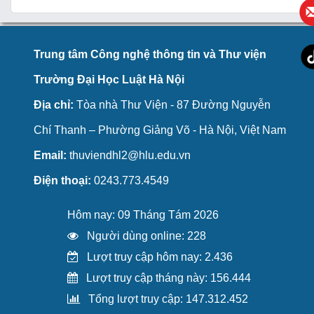
Trung tâm Công nghệ thông tin và Thư viện
Trường Đại Học Luật Hà Nội
Địa chỉ:
Tòa nhà Thư Viện - 87 Đường Nguyễn
Chí Thanh – Phường Giảng Võ - Hà Nội, Việt Nam
Email:
thuviendhl2@hlu.edu.vn
Điện thoại:
0243.773.4549
Hôm nay: 09 Tháng Tám 2026
Người dùng online: 228
Lượt truy cập hôm nay: 2.436
Lượt truy cập tháng này: 156.444
Tổng lượt truy cập: 147.312.452