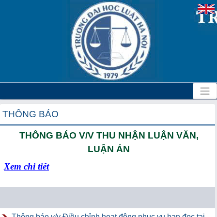
THÔNG BÁO
THÔNG BÁO V/V THU NHẬN LUẬN VĂN,
LUẬN ÁN
Xem chi tiết
Thông báo v/v Điều chỉnh hoạt động phục vụ bạn đọc tại