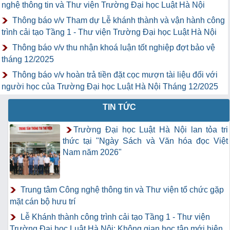
nghệ thông tin và Thư viện Trường Đại học Luật Hà Nội
Thông báo v/v Tham dự Lễ khánh thành và vận hành công
trình cải tạo Tầng 1 - Thư viện Trường Đại học Luật Hà Nội
Thông báo v/v thu nhận khoá luận tốt nghiệp đợt bảo vệ
tháng 12/2025
Thông báo v/v hoàn trả tiền đặt cọc mượn tài liệu đối với
người học của Trường Đại học Luật Hà Nội Tháng 12/2025
TIN TỨC
Trường Đại học Luật Hà Nội lan tỏa tri
thức tại "Ngày Sách và Văn hóa đọc Việt
Nam năm 2026"
Trung tâm Công nghệ thông tin và Thư viện tổ chức gặp
mặt cán bộ hưu trí
Lễ Khánh thành công trình cải tạo Tầng 1 - Thư viện
Trường Đại học Luật Hà Nội: Không gian học tập mới hiện