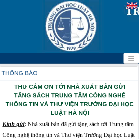
THÔNG BÁO
THƯ CẢM ƠN TỚI NHÀ XUẤT BẢN GỬI
TẶNG SÁCH TRUNG TÂM CÔNG NGHỆ
THÔNG TIN VÀ THƯ VIỆN TRƯỜNG ĐẠI HỌC
LUẬT HÀ NỘI
Kính gửi
: Nhà xuất bản đã gửi tặng sách tới Trung tâm
Công nghệ thông tin và Thư viện Trường Đại học Luật