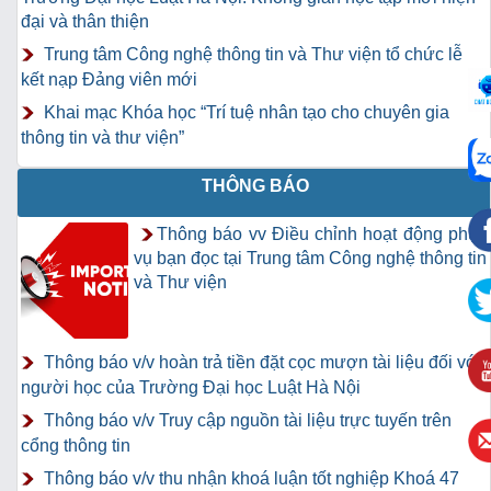
đại và thân thiện
Trung tâm Công nghệ thông tin và Thư viện tổ chức lễ
kết nạp Đảng viên mới
Khai mạc Khóa học “Trí tuệ nhân tạo cho chuyên gia
thông tin và thư viện”
THÔNG BÁO
Thông báo vv Điều chỉnh hoạt động phục
vụ bạn đọc tại Trung tâm Công nghệ thông tin
và Thư viện
Thông báo v/v hoàn trả tiền đặt cọc mượn tài liệu đối với
người học của Trường Đại học Luật Hà Nội
Thông báo v/v Truy cập nguồn tài liệu trực tuyến trên
cổng thông tin
Thông báo v/v thu nhận khoá luận tốt nghiệp Khoá 47