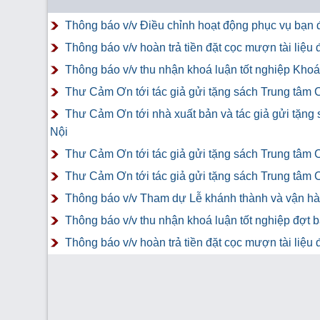
Thông báo v/v Điều chỉnh hoạt động phục vụ bạn đ
Thông báo v/v hoàn trả tiền đặt cọc mượn tài liệ
Thông báo v/v thu nhận khoá luận tốt nghiệp Khoá 
Thư Cảm Ơn tới tác giả gửi tặng sách Trung tâm 
Thư Cảm Ơn tới nhà xuất bản và tác giả gửi tặng
Nội
Thư Cảm Ơn tới tác giả gửi tặng sách Trung tâm 
Thư Cảm Ơn tới tác giả gửi tặng sách Trung tâm 
Thông báo v/v Tham dự Lễ khánh thành và vận hàn
Thông báo v/v thu nhận khoá luận tốt nghiệp đợt 
Thông báo v/v hoàn trả tiền đặt cọc mượn tài liệ