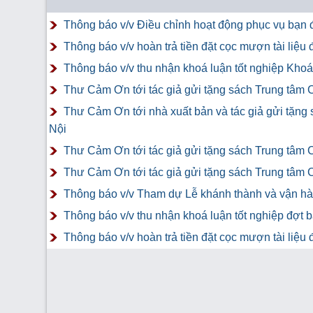
Thông báo v/v Điều chỉnh hoạt động phục vụ bạn đ
Thông báo v/v hoàn trả tiền đặt cọc mượn tài liệ
Thông báo v/v thu nhận khoá luận tốt nghiệp Khoá 
Thư Cảm Ơn tới tác giả gửi tặng sách Trung tâm 
Thư Cảm Ơn tới nhà xuất bản và tác giả gửi tặng
Nội
Thư Cảm Ơn tới tác giả gửi tặng sách Trung tâm 
Thư Cảm Ơn tới tác giả gửi tặng sách Trung tâm 
Thông báo v/v Tham dự Lễ khánh thành và vận hàn
Thông báo v/v thu nhận khoá luận tốt nghiệp đợt 
Thông báo v/v hoàn trả tiền đặt cọc mượn tài liệ