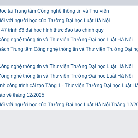
ọc tại Trung tâm Công nghệ thông tin và Thư viện
u đối với người học của Trường Đại học Luật Hà Nội
47 trình độ đại học hình thức đào tạo chính quy
Công nghệ thông tin và Thư viện Trường Đại học Luật Hà Nội
 sách Trung tâm Công nghệ thông tin và Thư viện Trường Đại h
Công nghệ thông tin và Thư viện Trường Đại học Luật Hà Nội
Công nghệ thông tin và Thư viện Trường Đại học Luật Hà Nội
h công trình cải tạo Tầng 1 - Thư viện Trường Đại học Luật H
bảo vệ tháng 12/2025
u đối với người học của Trường Đại học Luật Hà Nội Tháng 12/2