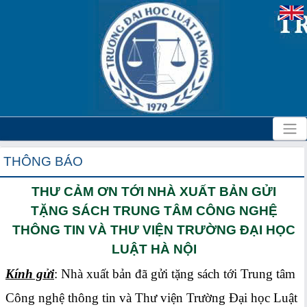
THÔNG BÁO
THƯ CẢM ƠN TỚI NHÀ XUẤT BẢN GỬI
TẶNG SÁCH TRUNG TÂM CÔNG NGHỆ
THÔNG TIN VÀ THƯ VIỆN TRƯỜNG ĐẠI HỌC
LUẬT HÀ NỘI
Kính gửi
: Nhà xuất bản đã gửi tặng sách tới Trung tâm
Công nghệ thông tin và Thư viện Trường Đại học Luật