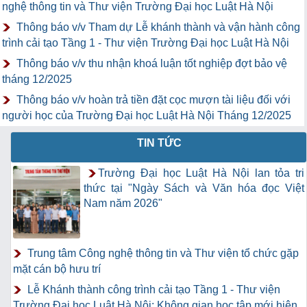
nghệ thông tin và Thư viện Trường Đại học Luật Hà Nội
Thông báo v/v Tham dự Lễ khánh thành và vận hành công
trình cải tạo Tầng 1 - Thư viện Trường Đại học Luật Hà Nội
Thông báo v/v thu nhận khoá luận tốt nghiệp đợt bảo vệ
tháng 12/2025
Thông báo v/v hoàn trả tiền đặt cọc mượn tài liệu đối với
người học của Trường Đại học Luật Hà Nội Tháng 12/2025
TIN TỨC
Trường Đại học Luật Hà Nội lan tỏa tri
thức tại "Ngày Sách và Văn hóa đọc Việt
Nam năm 2026"
Trung tâm Công nghệ thông tin và Thư viện tổ chức gặp
mặt cán bộ hưu trí
Lễ Khánh thành công trình cải tạo Tầng 1 - Thư viện
Trường Đại học Luật Hà Nội: Không gian học tập mới hiện