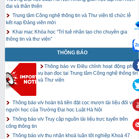
đại và thân thiện
Trung tâm Công nghệ thông tin và Thư viện tổ chức lễ
kết nạp Đảng viên mới
Khai mạc Khóa học “Trí tuệ nhân tạo cho chuyên gia
thông tin và thư viện”
THÔNG BÁO
Thông báo vv Điều chỉnh hoạt động phục
vụ bạn đọc tại Trung tâm Công nghệ thông tin
và Thư viện
Thông báo v/v hoàn trả tiền đặt cọc mượn tài liệu đối với
người học của Trường Đại học Luật Hà Nội
Thông báo v/v Truy cập nguồn tài liệu trực tuyến trên
cổng thông tin
Thông báo v/v thu nhận khoá luận tốt nghiệp Khoá 47