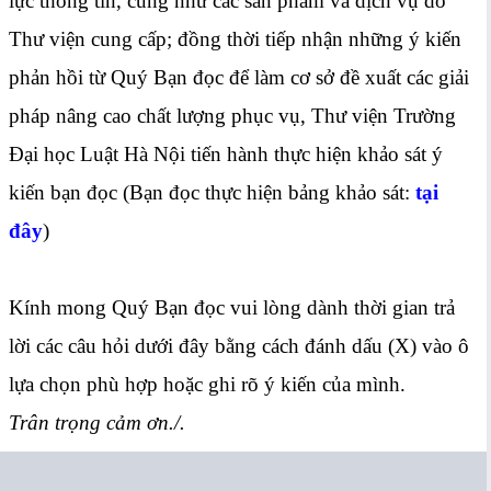
lực thông tin, cũng như các sản phẩm và dịch vụ do
Thư viện cung cấp; đồng thời tiếp nhận những ý kiến
phản hồi từ Quý Bạn đọc để làm cơ sở đề xuất các giải
pháp nâng cao chất lượng phục vụ, Thư viện Trường
Đại học Luật Hà Nội tiến hành thực hiện khảo sát ý
kiến bạn đọc (Bạn đọc thực hiện bảng khảo sát:
tại
đây
)
Kính mong Quý Bạn đọc vui lòng dành thời gian trả
lời các câu hỏi dưới đây bằng cách đánh dấu (X) vào ô
lựa chọn phù hợp hoặc ghi rõ ý kiến của mình.
Trân trọng cảm ơn./.