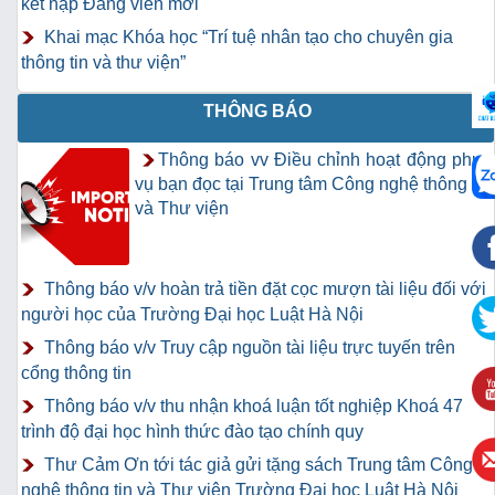
kết nạp Đảng viên mới
Khai mạc Khóa học “Trí tuệ nhân tạo cho chuyên gia
thông tin và thư viện”
THÔNG BÁO
Thông báo vv Điều chỉnh hoạt động phục
vụ bạn đọc tại Trung tâm Công nghệ thông tin
và Thư viện
Thông báo v/v hoàn trả tiền đặt cọc mượn tài liệu đối với
người học của Trường Đại học Luật Hà Nội
Thông báo v/v Truy cập nguồn tài liệu trực tuyến trên
cổng thông tin
Thông báo v/v thu nhận khoá luận tốt nghiệp Khoá 47
trình độ đại học hình thức đào tạo chính quy
Thư Cảm Ơn tới tác giả gửi tặng sách Trung tâm Công
nghệ thông tin và Thư viện Trường Đại học Luật Hà Nội