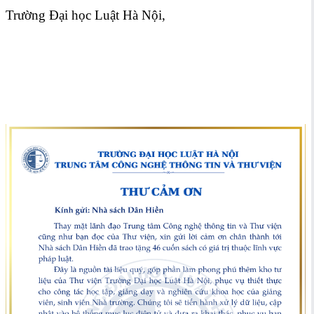
Trường Đại học Luật Hà Nội,