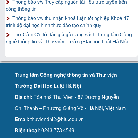
Thông báo v/v Truy cập nguồn tài liệu trực tuyến trên
cổng thông tin
Thông báo v/v thu nhận khoá luận tốt nghiệp Khoá 47
trình độ đại học hình thức đào tạo chính quy
Thư Cảm Ơn tới tác giả gửi tặng sách Trung tâm Công
nghệ thông tin và Thư viện Trường Đại học Luật Hà Nội
Trung tâm Công nghệ thông tin và Thư viện
Trường Đại Học Luật Hà Nội
Địa chỉ:
Tòa nhà Thư Viện - 87 Đường Nguyễn
Chí Thanh – Phường Giảng Võ - Hà Nội, Việt Nam
Email:
thuviendhl2@hlu.edu.vn
Điện thoại:
0243.773.4549