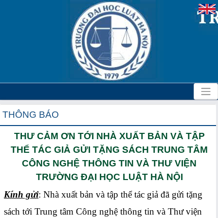
THÔNG BÁO
THƯ CẢM ƠN TỚI NHÀ XUẤT BẢN VÀ TẬP
THỂ TÁC GIẢ GỬI TẶNG SÁCH TRUNG TÂM
CÔNG NGHỆ THÔNG TIN VÀ THƯ VIỆN
TRƯỜNG ĐẠI HỌC LUẬT HÀ NỘI
Kính gửi
: Nhà xuất bản và tập thể tác giả đã gửi tặng
sách tới Trung tâm Công nghệ thông tin và Thư viện