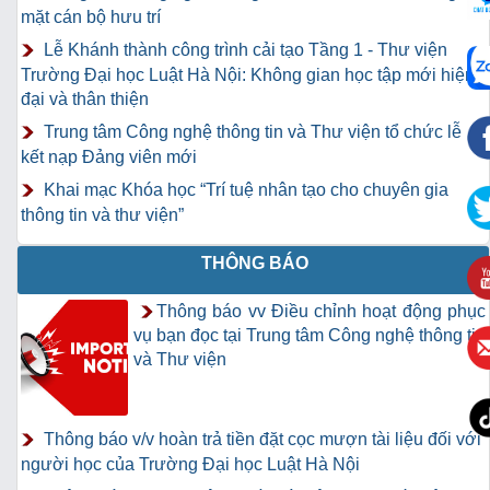
mặt cán bộ hưu trí
Lễ Khánh thành công trình cải tạo Tầng 1 - Thư viện
Trường Đại học Luật Hà Nội: Không gian học tập mới hiện
đại và thân thiện
Trung tâm Công nghệ thông tin và Thư viện tổ chức lễ
kết nạp Đảng viên mới
Khai mạc Khóa học “Trí tuệ nhân tạo cho chuyên gia
thông tin và thư viện”
THÔNG BÁO
Thông báo vv Điều chỉnh hoạt động phục
vụ bạn đọc tại Trung tâm Công nghệ thông tin
và Thư viện
Thông báo v/v hoàn trả tiền đặt cọc mượn tài liệu đối với
người học của Trường Đại học Luật Hà Nội