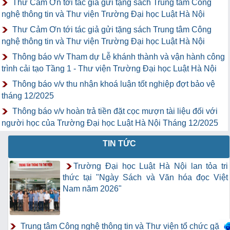
Thư Cảm Ơn tới tác giả gửi tặng sách Trung tâm Công
nghệ thông tin và Thư viện Trường Đại học Luật Hà Nội
Thư Cảm Ơn tới tác giả gửi tặng sách Trung tâm Công
nghệ thông tin và Thư viện Trường Đại học Luật Hà Nội
Thông báo v/v Tham dự Lễ khánh thành và vận hành công
trình cải tạo Tầng 1 - Thư viện Trường Đại học Luật Hà Nội
Thông báo v/v thu nhận khoá luận tốt nghiệp đợt bảo vệ
tháng 12/2025
Thông báo v/v hoàn trả tiền đặt cọc mượn tài liệu đối với
người học của Trường Đại học Luật Hà Nội Tháng 12/2025
TIN TỨC
Trường Đại học Luật Hà Nội lan tỏa tri
thức tại "Ngày Sách và Văn hóa đọc Việt
Nam năm 2026"
Trung tâm Công nghệ thông tin và Thư viện tổ chức gặp