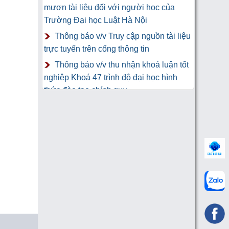
mượn tài liệu đối với người học của
Trường Đại học Luật Hà Nội
Thông báo v/v Truy cập nguồn tài liệu
trực tuyến trên cổng thông tin
Thông báo v/v thu nhận khoá luận tốt
nghiệp Khoá 47 trình độ đại học hình
thức đào tạo chính quy
Thư Cảm Ơn tới tác giả gửi tặng
sách Trung tâm Công nghệ thông tin và
Thư viện Trường Đại học Luật Hà Nội