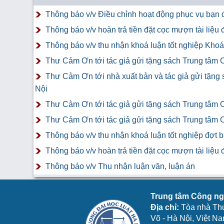
Thông báo v/v Điều chỉnh hoạt động phục vụ bạn đ
Thông báo v/v hoàn trả tiền đặt cọc mượn tài liệ
Thông báo v/v thu nhận khoá luận tốt nghiệp Khoá 
Thư Cảm Ơn tới tác giả gửi tặng sách Trung tâm 
Thư Cảm Ơn tới nhà xuất bản và tác giả gửi tặng
Nội
Thư Cảm Ơn tới tác giả gửi tặng sách Trung tâm 
Thư Cảm Ơn tới tác giả gửi tặng sách Trung tâm 
Thông báo v/v thu nhận khoá luận tốt nghiệp đợt 
Thông báo v/v hoàn trả tiền đặt cọc mượn tài liệ
Thông báo v/v Thu nhận luận văn, luận án
Trung tâm Công ngh
Địa chỉ:
Tòa nhà Th
Võ - Hà Nội, Việt N