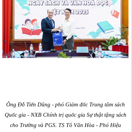
Ông Đỗ Tiến Dũng - phó Giám đốc Trung tâm sách
Quốc gia - NXB Chính trị quốc gia Sự thật tặng sách
cho Trường và PGS. TS Tô Văn Hòa - Phó Hiệu