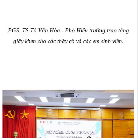
PGS. TS Tô Văn Hòa - Phó Hiệu trưởng trao tặng
giấy khen cho các thầy cô và các em sinh viên.