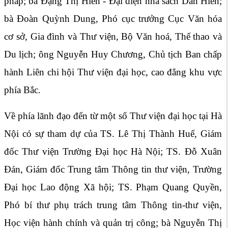
pháp; bà Đặng Thị Hiền - Đại diện nhà sách Dân Hiền;
bà Đoàn Quỳnh Dung, Phó cục trưởng Cục Văn hóa
cơ sở, Gia đình và Thư viện, Bộ Văn hoá, Thể thao và
Du lịch; ông Nguyễn Huy Chương, Chủ tịch Ban chấp
hành Liên chi hội Thư viện đại học, cao đẳng khu vực
phía Bắc.
Về phía lãnh đạo đến từ một số Thư viện đại học tại Hà
Nội có sự tham dự của TS. Lê Thị Thành Huế, Giám
đốc Thư viện Trường Đại học Hà Nội; TS. Đỗ Xuân
Đán, Giám đốc Trung tâm Thông tin thư viện, Trường
Đại học Lao động Xã hội; TS. Phạm Quang Quyền,
Phó bí thư phụ trách trung tâm Thông tin-thư viện,
Học viện hành chính và quản trị công; bà Nguyễn Thị