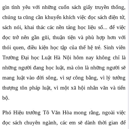
gìn tình yêu với những cuốn sách giấy truyền thống,
chúng ta cũng cần khuyến khích việc đọc sách điện tử,
sách nói, khai thác các nền tảng học liệu số... để việc
đọc trở nên gần gũi, thuận tiện và phù hợp hơn với
thói quen, điều kiện học tập của thế hệ trẻ. Sinh viên
Trường Đại học Luật Hà Nội hôm nay không chỉ là
những người đang học luật, mà còn là những người sẽ
mang luật vào đời sông, vì sự công bằng, vì lý tưởng
thượng tôn pháp luật, vì một xã hội nhân văn và tiến
bộ.
Phó Hiệu trưởng Tô Văn Hòa mong rằng, ngoài việc
đọc sách chuyên ngành, các em sẽ dành thời gian để