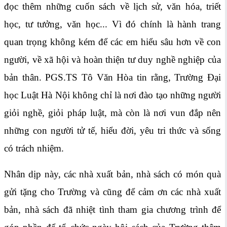
đọc thêm những cuốn sách về lịch sử, văn hóa, triết
học, tư tưởng, văn học... Vì đó chính là hành trang
quan trọng không kém để các em hiểu sâu hơn về con
người, về xã hội và hoàn thiện tư duy nghề nghiệp của
bản thân. PGS.TS Tô Văn Hòa tin rằng, Trường Đại
học Luật Hà Nội không chỉ là nơi đào tạo những người
giỏi nghề, giỏi pháp luật, mà còn là nơi vun đắp nên
những con người tử tế, hiểu đời, yêu tri thức và sống
có trách nhiệm.
Nhân dịp này, các nhà xuất bản, nhà sách có món quà
gửi tặng cho Trường và cũng để cảm ơn các nhà xuất
bản, nhà sách đã nhiệt tình tham gia chương trình để