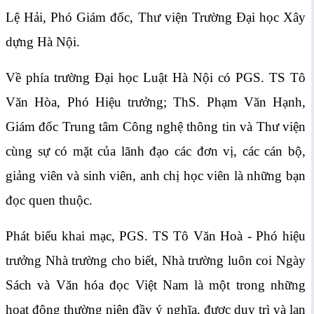
Lệ Hải, Phó Giám đốc, Thư viện Trường Đại học Xây
dựng Hà Nội.
Về phía trường Đại học Luật Hà Nội có PGS. TS Tô
Văn Hòa, Phó Hiệu trưởng; ThS. Phạm Văn Hạnh,
Giám đốc Trung tâm Công nghệ thông tin và Thư viện
cùng sự có mặt của lãnh đạo các đơn vị, các cán bộ,
giảng viên và sinh viên, anh chị học viên là những bạn
đọc quen thuộc.
Phát biểu khai mạc, PGS. TS Tô Văn Hoà - Phó hiệu
trưởng Nhà trường cho biết, Nhà trường luôn coi Ngày
Sách và Văn hóa đọc Việt Nam là một trong những
hoạt động thường niên đầy ý nghĩa, được duy trì và lan