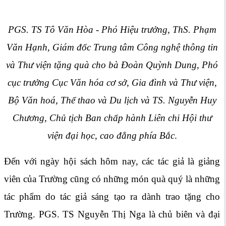
PGS. TS Tô Văn Hòa - Phó Hiệu trưởng, ThS. Phạm
Văn Hạnh, Giám đốc Trung tâm Công nghệ thông tin
và Thư viện tặng quà cho bà Đoàn Quỳnh Dung, Phó
cục trưởng Cục Văn hóa cơ sở, Gia đình và Thư viện,
Bộ Văn hoá, Thể thao và Du lịch và TS. Nguyễn Huy
Chương, Chủ tịch Ban chấp hành Liên chi Hội thư
viện đại học, cao đẳng phía Bắc
.
Đến với ngày hội sách hôm nay, các tác giả là giảng
viên của Trường cũng có những món quà quý là những
tác phẩm do tác giả sáng tạo ra dành trao tặng cho
Trường. PGS. TS Nguyễn Thị Nga là chủ biên và đại