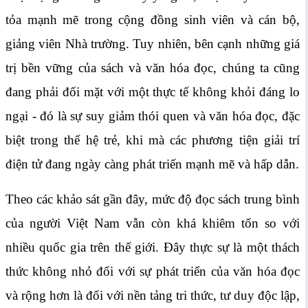
tỏa mạnh mẽ trong cộng đồng sinh viên và cán bộ,
giảng viên Nhà trường. Tuy nhiên, bên cạnh những giá
trị bền vững của sách và văn hóa đọc, chúng ta cũng
đang phải đối mặt với một thực tế không khỏi đáng lo
ngại - đó là sự suy giảm thói quen và văn hóa đọc, đặc
biệt trong thế hệ trẻ, khi mà các phương tiện giải trí
điện tử đang ngày càng phát triến mạnh mẽ và hấp dẫn.
Theo các khảo sát gần đây, mức độ đọc sách trung bình
của người Việt Nam vẫn còn khá khiêm tốn so với
nhiều quốc gia trên thế giới. Đây thực sự là một thách
thức không nhỏ đối với sự phát triển của văn hóa đọc
và rộng hơn là đối với nền tảng tri thức, tư duy độc lập,