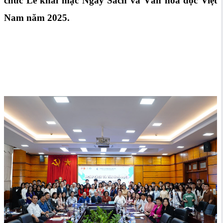
chức Lễ khai mạc Ngày Sách và Văn hoá đọc Việt
Nam năm 2025.