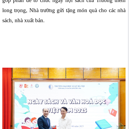
góp phần để tổ chức ngày hội sách của Trường thêm
long trọng, Nhà trường gửi tặng món quà cho các nhà
sách, nhà xuất bản.