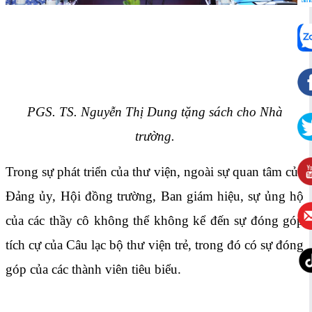
PGS. TS. Nguyễn Thị Dung tặng sách cho Nhà
trường.
Trong sự phát triển của thư viện, ngoài sự quan tâm của
Đảng ủy, Hội đồng trường, Ban giám hiệu, sự ủng hộ
của các thầy cô không thể không kể đến sự đóng góp
tích cự của Câu lạc bộ thư viện trẻ, trong đó có sự đóng
góp của các thành viên tiêu biểu.