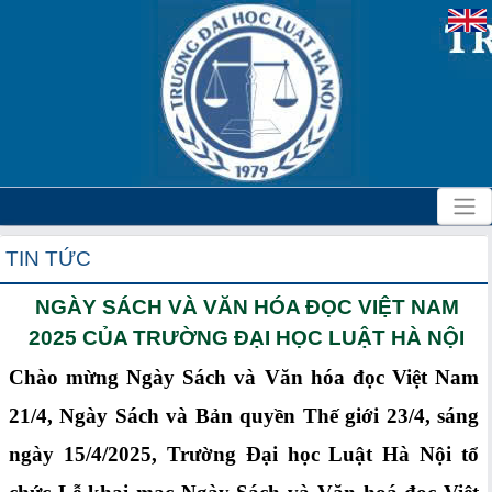
TIN TỨC
NGÀY SÁCH VÀ VĂN HÓA ĐỌC VIỆT NAM
2025 CỦA TRƯỜNG ĐẠI HỌC LUẬT HÀ NỘI
Chào mừng Ngày Sách và Văn hóa đọc Việt Nam
21/4, Ngày Sách và Bản quyền Thế giới 23/4, sáng
ngày 15/4/2025, Trường Đại học Luật Hà Nội tổ