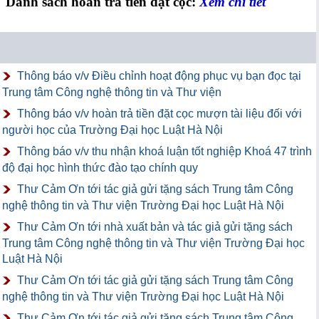
Danh sách hoàn trả tiền đặt cọc:
Xem chi tiết
Thông báo v/v Điều chỉnh hoạt động phục vụ bạn đọc tại
Trung tâm Công nghệ thông tin và Thư viện
Thông báo v/v hoàn trả tiền đặt cọc mượn tài liệu đối với
người học của Trường Đại học Luật Hà Nội
Thông báo v/v thu nhận khoá luận tốt nghiệp Khoá 47 trình
độ đại học hình thức đào tạo chính quy
Thư Cảm Ơn tới tác giả gửi tặng sách Trung tâm Công
nghệ thông tin và Thư viện Trường Đại học Luật Hà Nội
Thư Cảm Ơn tới nhà xuất bản và tác giả gửi tặng sách
Trung tâm Công nghệ thông tin và Thư viện Trường Đại học
Luật Hà Nội
Thư Cảm Ơn tới tác giả gửi tặng sách Trung tâm Công
nghệ thông tin và Thư viện Trường Đại học Luật Hà Nội
Thư Cảm Ơn tới tác giả gửi tặng sách Trung tâm Công