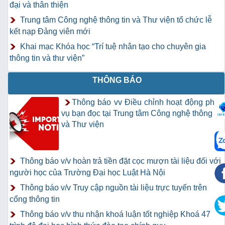
đại và thân thiện
Trung tâm Công nghệ thông tin và Thư viện tổ chức lễ
kết nạp Đảng viên mới
Khai mạc Khóa học “Trí tuệ nhân tạo cho chuyên gia
thông tin và thư viện”
THÔNG BÁO
Thông báo vv Điều chỉnh hoạt động phục
vụ bạn đọc tại Trung tâm Công nghệ thông tin
và Thư viện
Thông báo v/v hoàn trả tiền đặt cọc mượn tài liệu đối với
người học của Trường Đại học Luật Hà Nội
Thông báo v/v Truy cập nguồn tài liệu trực tuyến trên
cổng thông tin
Thông báo v/v thu nhận khoá luận tốt nghiệp Khoá 47