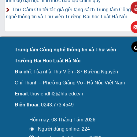
trình độ đại học hình thức đào tạo chính quy
Thư Cảm Ơn tới tác giả gửi tặng sách Trung tâm Công
nghệ thông tin và Thư viện Trường Đại học Luật Hà Nội
Trung tâm Công nghệ thông tin và Thư viện
Trường Đại Học Luật Hà Nội
Địa chỉ:
Tòa nhà Thư Viện - 87 Đường Nguyễn
Chí Thanh – Phường Giảng Võ - Hà Nội, Việt Nam
Email:
thuviendhl2@hlu.edu.vn
Điện thoại:
0243.773.4549
Hôm nay: 08 Tháng Tám 2026
Người dùng online: 224