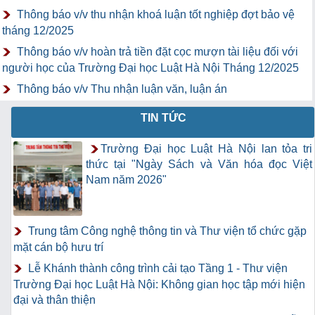
Thông báo v/v thu nhận khoá luận tốt nghiệp đợt bảo vệ
tháng 12/2025
Thông báo v/v hoàn trả tiền đặt cọc mượn tài liệu đối với
người học của Trường Đại học Luật Hà Nội Tháng 12/2025
Thông báo v/v Thu nhận luận văn, luận án
TIN TỨC
Trường Đại học Luật Hà Nội lan tỏa tri
thức tại "Ngày Sách và Văn hóa đọc Việt
Nam năm 2026"
Trung tâm Công nghệ thông tin và Thư viện tổ chức gặp
mặt cán bộ hưu trí
Lễ Khánh thành công trình cải tạo Tầng 1 - Thư viện
Trường Đại học Luật Hà Nội: Không gian học tập mới hiện
đại và thân thiện