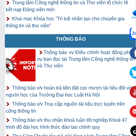
Trung tâm Công nghệ thông tin và Thư viện tổ chức lễ
kết nạp Đảng viên mới
Khai mạc Khóa học “Trí tuệ nhân tạo cho chuyên gia
thông tin và thư viện”
THÔNG BÁO
Thông báo vv Điều chỉnh hoạt động phục
vụ bạn đọc tại Trung tâm Công nghệ thông tin
và Thư viện
Thông báo v/v hoàn trả tiền đặt cọc mượn tài liệu đối với
người học của Trường Đại học Luật Hà Nội
Thông báo v/v Truy cập nguồn tài liệu trực tuyến trên
cổng thông tin
Thông báo v/v thu nhận khoá luận tốt nghiệp Khoá 47
trình độ đại học hình thức đào tạo chính quy