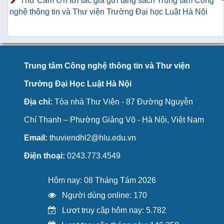
Thư Cảm Ơn tới tác giả gửi tặng sách Trung tâm Công
nghệ thông tin và Thư viện Trường Đại học Luật Hà Nội
Trung tâm Công nghệ thông tin và Thư viện
Trường Đại Học Luật Hà Nội
Địa chỉ:
Tòa nhà Thư Viện - 87 Đường Nguyễn
Chí Thanh – Phường Giảng Võ - Hà Nội, Việt Nam
Email:
thuviendhl2@hlu.edu.vn
Điện thoại:
0243.773.4549
Hôm nay: 08 Tháng Tám 2026
Người dùng online: 170
Lượt truy cập hôm nay: 5.782