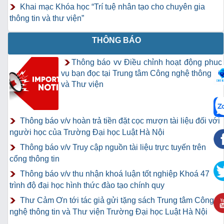
Khai mạc Khóa học “Trí tuệ nhân tạo cho chuyên gia
thông tin và thư viện”
THÔNG BÁO
Thông báo vv Điều chỉnh hoạt động phục
vụ bạn đọc tại Trung tâm Công nghệ thông tin
và Thư viện
Thông báo v/v hoàn trả tiền đặt cọc mượn tài liệu đối với
người học của Trường Đại học Luật Hà Nội
Thông báo v/v Truy cập nguồn tài liệu trực tuyến trên
cổng thông tin
Thông báo v/v thu nhận khoá luận tốt nghiệp Khoá 47
trình độ đại học hình thức đào tạo chính quy
Thư Cảm Ơn tới tác giả gửi tặng sách Trung tâm Công
nghệ thông tin và Thư viện Trường Đại học Luật Hà Nội