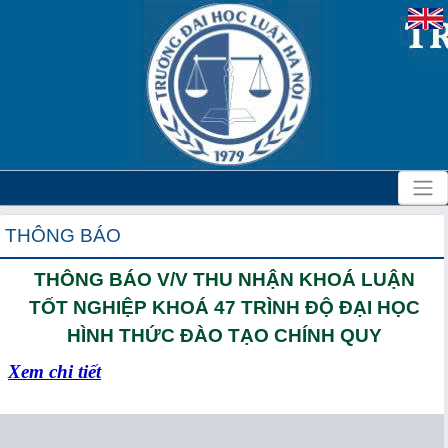
THÔNG BÁO
THÔNG BÁO V/V THU NHẬN KHOÁ LUẬN
TỐT NGHIỆP KHOÁ 47 TRÌNH ĐỘ ĐẠI HỌC
HÌNH THỨC ĐÀO TẠO CHÍNH QUY
Xem chi tiết