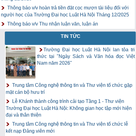
Thông báo v/v hoàn trả tiền đặt cọc mượn tài liệu đối với
người học của Trường Đại học Luật Hà Nội Tháng 12/2025
Thông báo v/v Thu nhận luận văn, luận án
TIN TỨC
Trường Đại học Luật Hà Nội lan tỏa tri
thức tại "Ngày Sách và Văn hóa đọc Việt
Nam năm 2026"
Trung tâm Công nghệ thông tin và Thư viện tổ chức gặp
mặt cán bộ hưu trí
Lễ Khánh thành công trình cải tạo Tầng 1 - Thư viện
Trường Đại học Luật Hà Nội: Không gian học tập mới hiện
đại và thân thiện
Trung tâm Công nghệ thông tin và Thư viện tổ chức lễ
kết nạp Đảng viên mới