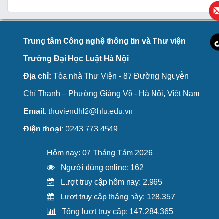
Trung tâm Công nghệ thông tin và Thư viện
Trường Đại Học Luật Hà Nội
Địa chỉ:
Tòa nhà Thư Viện - 87 Đường Nguyễn
Chí Thanh – Phường Giảng Võ - Hà Nội, Việt Nam
Email:
thuviendhl2@hlu.edu.vn
Điện thoại:
0243.773.4549
Hôm nay: 07 Tháng Tám 2026
Người dùng online: 162
Lượt truy cập hôm nay: 2.965
Lượt truy cập tháng này: 128.357
Tổng lượt truy cập: 147.284.365