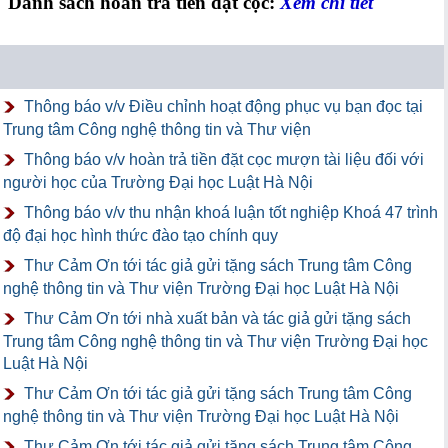
Danh sách hoàn trả tiền đặt cọc:
Xem chi tiết
Thông báo v/v Điều chỉnh hoạt động phục vụ bạn đọc tại
Trung tâm Công nghệ thông tin và Thư viện
Thông báo v/v hoàn trả tiền đặt cọc mượn tài liệu đối với
người học của Trường Đại học Luật Hà Nội
Thông báo v/v thu nhận khoá luận tốt nghiệp Khoá 47 trình
độ đại học hình thức đào tạo chính quy
Thư Cảm Ơn tới tác giả gửi tặng sách Trung tâm Công
nghệ thông tin và Thư viện Trường Đại học Luật Hà Nội
Thư Cảm Ơn tới nhà xuất bản và tác giả gửi tặng sách
Trung tâm Công nghệ thông tin và Thư viện Trường Đại học
Luật Hà Nội
Thư Cảm Ơn tới tác giả gửi tặng sách Trung tâm Công
nghệ thông tin và Thư viện Trường Đại học Luật Hà Nội
Thư Cảm Ơn tới tác giả gửi tặng sách Trung tâm Công