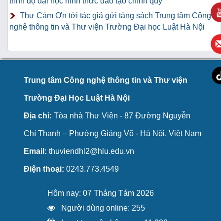
trình độ đại học hình thức đào tạo chính quy
Thư Cảm Ơn tới tác giả gửi tặng sách Trung tâm Công
nghệ thông tin và Thư viện Trường Đại học Luật Hà Nội
Trung tâm Công nghệ thông tin và Thư viện
Trường Đại Học Luật Hà Nội
Địa chỉ:
Tòa nhà Thư Viện - 87 Đường Nguyễn
Chí Thanh – Phường Giảng Võ - Hà Nội, Việt Nam
Email:
thuviendhl2@hlu.edu.vn
Điện thoại:
0243.773.4549
Hôm nay: 07 Tháng Tám 2026
Người dùng online: 255