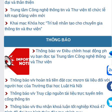
đại và thân thiện
Trung tâm Công nghệ thông tin và Thư viện tổ chức lễ
kết nạp Đảng viên mới
Khai mạc Khóa học “Trí tuệ nhân tạo cho chuyên gia
thông tin và thư viện”
THÔNG BÁO
Thông báo vv Điều chỉnh hoạt động phục
vụ bạn đọc tại Trung tâm Công nghệ thông tin
và Thư viện
Thông báo v/v hoàn trả tiền đặt cọc mượn tài liệu đối với
người học của Trường Đại học Luật Hà Nội
Thông báo v/v Truy cập nguồn tài liệu trực tuyến trên
cổng thông tin
Thông báo v/v thu nhận khoá luận tốt nghiệp Khoá 47