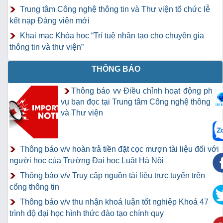
Trung tâm Công nghệ thông tin và Thư viện tổ chức lễ
kết nạp Đảng viên mới
Khai mạc Khóa học “Trí tuệ nhân tạo cho chuyên gia
thông tin và thư viện”
THÔNG BÁO
Thông báo vv Điều chỉnh hoạt động phục
vụ bạn đọc tại Trung tâm Công nghệ thông tin
và Thư viện
Thông báo v/v hoàn trả tiền đặt cọc mượn tài liệu đối với
người học của Trường Đại học Luật Hà Nội
Thông báo v/v Truy cập nguồn tài liệu trực tuyến trên
cổng thông tin
Thông báo v/v thu nhận khoá luận tốt nghiệp Khoá 47
trình độ đại học hình thức đào tạo chính quy