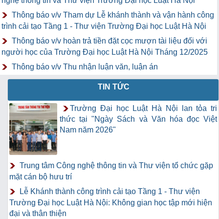
nghệ thông tin và Thư viện Trường Đại học Luật Hà Nội
Thông báo v/v Tham dự Lễ khánh thành và vận hành công
trình cải tạo Tầng 1 - Thư viện Trường Đại học Luật Hà Nội
Thông báo v/v hoàn trả tiền đặt cọc mượn tài liệu đối với
người học của Trường Đại học Luật Hà Nội Tháng 12/2025
Thông báo v/v Thu nhận luận văn, luận án
TIN TỨC
Trường Đại học Luật Hà Nội lan tỏa tri
thức tại "Ngày Sách và Văn hóa đọc Việt
Nam năm 2026"
Trung tâm Công nghệ thông tin và Thư viện tổ chức gặp
mặt cán bộ hưu trí
Lễ Khánh thành công trình cải tạo Tầng 1 - Thư viện
Trường Đại học Luật Hà Nội: Không gian học tập mới hiện
đại và thân thiện