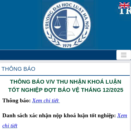
THÔNG BÁO
THÔNG BÁO V/V THU NHẬN KHOÁ LUẬN
TỐT NGHIỆP ĐỢT BẢO VỆ THÁNG 12/2025
Thông báo:
Xem chi tiết
Danh sách xác nhận nộp khoá luận tốt nghiệp:
Xem
chi tiết