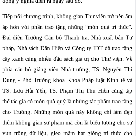
động ý nghĩa diễn ra ngay sau đó.
Tiếp nối chương trình, không gian Thư viện trở nên ấm
áp hơn với phần trao tặng những “món quà tri thức”.
Đại diện Trường Cán bộ Thanh tra, Nhà xuất bản Tư
pháp, Nhà sách Dân Hiền và Công ty IDT đã trao tặng
cây xanh cùng nhiều đầu sách giá trị cho Thư viện. Về
phía cán bộ giảng viên Nhà trường, TS. Nguyễn Thị
Dung - Phó Trưởng khoa Khoa Pháp luật Kinh tế và
TS. Lưu Hải Yến, TS. Phạm Thị Thu Hiền cùng tập
thể tác giả có món quà quý là những tác phẩm trao tặng
cho Trường. Những món quà này không chỉ làm đẹp
thêm không gian sư phạm mà còn là biểu tượng cho sự
vun trồng dữ liệu, gieo mầm hạt giống tri thức cho