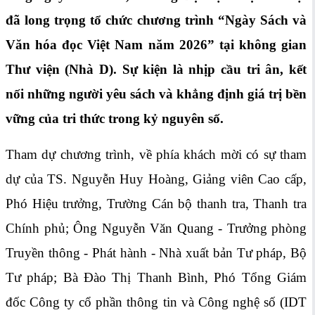
đã long trọng tổ chức chương trình “Ngày Sách và
Văn hóa đọc Việt Nam năm 2026” tại không gian
Thư viện (Nhà D). Sự kiện là nhịp cầu tri ân, kết
nối những người yêu sách và khẳng định giá trị bền
vững của tri thức trong kỷ nguyên số.
Tham dự chương trình, về phía khách mời có sự tham
dự của TS. Nguyễn Huy Hoàng, Giảng viên Cao cấp,
Phó Hiệu trưởng, Trường Cán bộ thanh tra, Thanh tra
Chính phủ; Ông Nguyễn Văn Quang - Trưởng phòng
Truyền thông - Phát hành - Nhà xuất bản Tư pháp, Bộ
Tư pháp; Bà Đào Thị Thanh Bình, Phó Tổng Giám
đốc Công ty cổ phần thông tin và Công nghệ số (IDT