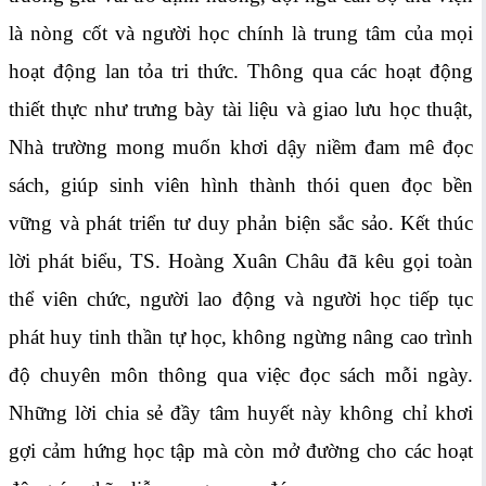
là nòng cốt và người học chính là trung tâm của mọi
hoạt động lan tỏa tri thức. Thông qua các hoạt động
thiết thực như trưng bày tài liệu và giao lưu học thuật,
Nhà trường mong muốn khơi dậy niềm đam mê đọc
sách, giúp sinh viên hình thành thói quen đọc bền
vững và phát triển tư duy phản biện sắc sảo. Kết thúc
lời phát biểu, TS. Hoàng Xuân Châu đã kêu gọi toàn
thể viên chức, người lao động và người học tiếp tục
phát huy tinh thần tự học, không ngừng nâng cao trình
độ chuyên môn thông qua việc đọc sách mỗi ngày.
Những lời chia sẻ đầy tâm huyết này không chỉ khơi
gợi cảm hứng học tập mà còn mở đường cho các hoạt