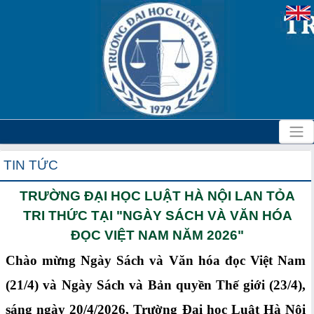
TIN TỨC
TRƯỜNG ĐẠI HỌC LUẬT HÀ NỘI LAN TỎA
TRI THỨC TẠI "NGÀY SÁCH VÀ VĂN HÓA
ĐỌC VIỆT NAM NĂM 2026"
Chào mừng Ngày Sách và Văn hóa đọc Việt Nam
(21/4) và Ngày Sách và Bản quyền Thế giới (23/4),
sáng ngày 20/4/2026, Trường Đại học Luật Hà Nội