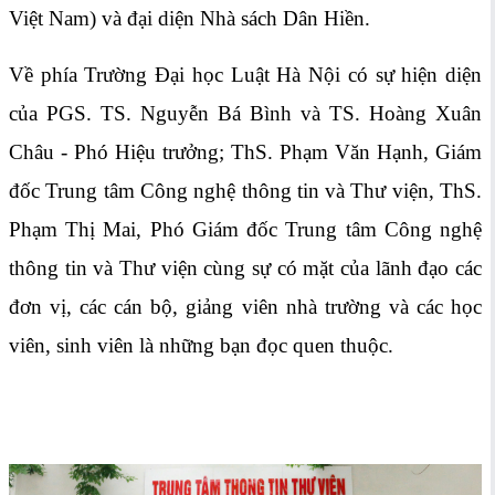
Việt Nam) và đại diện Nhà sách Dân Hiền.
Về phía Trường Đại học Luật Hà Nội có sự hiện diện
của PGS. TS. Nguyễn Bá Bình và TS. Hoàng Xuân
Châu - Phó Hiệu trưởng; ThS. Phạm Văn Hạnh, Giám
đốc Trung tâm Công nghệ thông tin và Thư viện, ThS.
Phạm Thị Mai, Phó Giám đốc Trung tâm Công nghệ
thông tin và Thư viện cùng sự có mặt của lãnh đạo các
đơn vị, các cán bộ, giảng viên nhà trường và các học
viên, sinh viên là những bạn đọc quen thuộc.