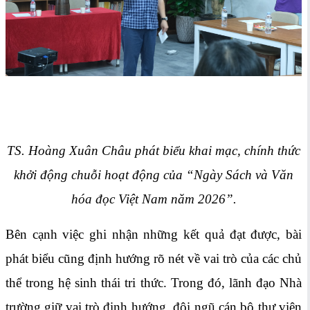
TS. Hoàng Xuân Châu phát biểu khai mạc, chính thức
khởi động chuỗi hoạt động của “Ngày Sách và Văn
hóa đọc Việt Nam năm 2026”.
Bên cạnh việc ghi nhận những kết quả đạt được, bài
phát biểu cũng định hướng rõ nét về vai trò của các chủ
thể trong hệ sinh thái tri thức. Trong đó, lãnh đạo Nhà
trường giữ vai trò định hướng, đội ngũ cán bộ thư viện