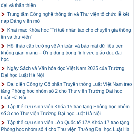
đại và thân thiện
Trung tâm Công nghệ thông tin và Thư viện tổ chức lễ kết
nạp Đảng viên mới
Khai mạc Khóa học “Trí tuệ nhân tạo cho chuyên gia thông
tin và thư viện”
Hội thảo cấp trường về An toàn và bảo mật dữ liệu trên
không gian mạng – Ứng dụng trong lĩnh vực giáo dục đại
học
Ngày Sách và Văn hóa đọc Việt Nam 2025 của Trường
Đại học Luật Hà Nội
Đại diện Công ty Cổ phần Truyền thông Luật Việt Nam trao
tặng Phòng học nhóm số 2 cho Thư viện Trường Đại học
Luật Hà Nội
Tập thể cựu sinh viên Khóa 15 trao tặng Phòng học nhóm
số 3 cho Thư viện Trường Đại học Luật Hà Nội
Tập thể cựu sinh viên Lớp Quốc tế 17A Khóa 17 trao tặng
Phòng học nhóm số 4 cho Thư viện Trường Đại học Luật Hà