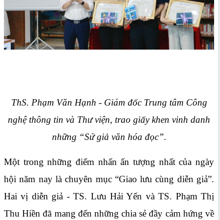
ThS. Phạm Văn Hạnh - Giám đốc Trung tâm Công
nghệ thông tin và Thư viện,
trao giấy khen vinh danh
những “Sứ giả văn hóa đọc”.
Một trong những điểm nhấn ấn tượng nhất của ngày
hội năm nay là chuyên mục “Giao lưu cùng diễn giả”.
Hai vị diễn giả - TS. Lưu Hải Yến và TS. Phạm Thị
Thu Hiền đã mang đến những chia sẻ đầy cảm hứng về