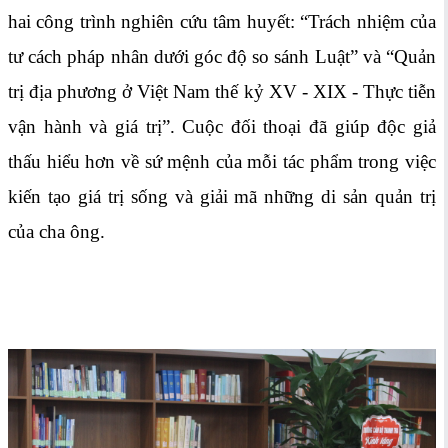
hai công trình nghiên cứu tâm huyết: “Trách nhiệm của
tư cách pháp nhân dưới góc độ so sánh Luật” và “Quản
trị địa phương ở Việt Nam thế kỷ XV - XIX - Thực tiễn
vận hành và giá trị”. Cuộc đối thoại đã giúp độc giả
thấu hiểu hơn về sứ mệnh của mỗi tác phẩm trong việc
kiến tạo giá trị sống và giải mã những di sản quản trị
của cha ông.