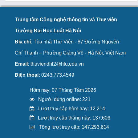
Trung tâm Công nghệ thông tin và Thư viện
Trường Đại Học Luật Hà Nội
Địa chỉ:
Tòa nhà Thư Viện - 87 Đường Nguyễn
Chí Thanh – Phường Giảng Võ - Hà Nội, Việt Nam
Email:
thuviendhl2@hlu.edu.vn
Điện thoại:
0243.773.4549
Hôm nay: 07 Tháng Tám 2026
Người dùng online: 221
Lượt truy cập hôm nay: 12.214
Lượt truy cập tháng này: 137.606
Tổng lượt truy cập: 147.293.614