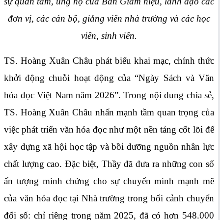
sự quan tâm, ủng hộ của Ban Giám hiệu, lãnh đạo các
đơn vị, các cán bộ, giảng viên nhà trường và các học
viên, sinh viên.
TS. Hoàng Xuân Châu phát biểu khai mạc, chính thức
khởi động chuỗi hoạt động của “Ngày Sách và Văn
hóa đọc Việt Nam năm 2026”. Trong nội dung chia sẻ,
TS. Hoàng Xuân Châu nhấn mạnh tầm quan trọng của
việc phát triển văn hóa đọc như một nền tảng cốt lõi để
xây dựng xã hội học tập và bồi dưỡng nguồn nhân lực
chất lượng cao. Đặc biệt, Thầy đã đưa ra những con số
ấn tượng minh chứng cho sự chuyển mình mạnh mẽ
của văn hóa đọc tại Nhà trường trong bối cảnh chuyển
đổi số: chỉ riêng trong năm 2025, đã có hơn 548.000