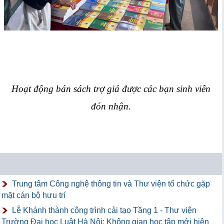
Hoạt động bán sách trợ giá được các bạn sinh viên
đón nhận.
Trung tâm Công nghệ thông tin và Thư viện tổ chức gặp
mặt cán bộ hưu trí
Lễ Khánh thành công trình cải tạo Tầng 1 - Thư viện
Trường Đại học Luật Hà Nội: Không gian học tập mới hiện