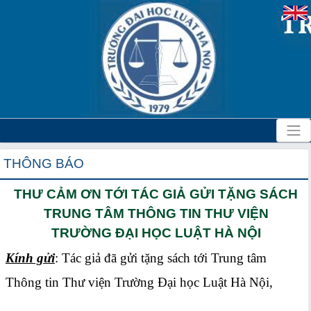
THÔNG BÁO
THƯ CẢM ƠN TỚI TÁC GIẢ GỬI TẶNG SÁCH
TRUNG TÂM THÔNG TIN THƯ VIỆN
TRƯỜNG ĐẠI HỌC LUẬT HÀ NỘI
Kính gửi
: Tác giả đã gửi tặng sách tới Trung tâm
Thông tin Thư viện Trường Đại học Luật Hà Nội,