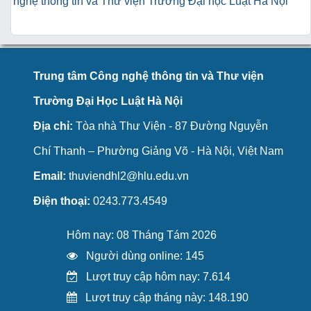
nghệ thông tin và Thư viện Trường Đại học Luật Hà Nội
Trung tâm Công nghệ thông tin và Thư viện
Trường Đại Học Luật Hà Nội
Địa chỉ:
Tòa nhà Thư Viện - 87 Đường Nguyễn
Chí Thanh – Phường Giảng Võ - Hà Nội, Việt Nam
Email:
thuviendhl2@hlu.edu.vn
Điện thoại:
0243.773.4549
Hôm nay: 08 Tháng Tám 2026
Người dùng online: 145
Lượt truy cập hôm nay: 7.614
Lượt truy cập tháng này: 148.190