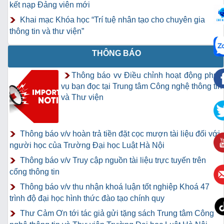
kết nạp Đảng viên mới
Khai mạc Khóa học “Trí tuệ nhân tạo cho chuyên gia
thông tin và thư viện”
THÔNG BÁO
Thông báo vv Điều chỉnh hoạt động phục
vụ bạn đọc tại Trung tâm Công nghệ thông tin
và Thư viện
Thông báo v/v hoàn trả tiền đặt cọc mượn tài liệu đối với
người học của Trường Đại học Luật Hà Nội
Thông báo v/v Truy cập nguồn tài liệu trực tuyến trên
cổng thông tin
Thông báo v/v thu nhận khoá luận tốt nghiệp Khoá 47
trình độ đại học hình thức đào tạo chính quy
Thư Cảm Ơn tới tác giả gửi tặng sách Trung tâm Công