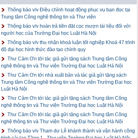
Thông báo v/v Điều chỉnh hoạt động phục vụ bạn đọc tại
Trung tâm Công nghệ thông tin và Thư viện
Thông báo v/v hoàn trả tiền đặt cọc mượn tài liệu đối với
người học của Trường Đại học Luật Hà Nội
Thông báo v/v thu nhận khoá luận tốt nghiệp Khoá 47 trình
độ đại học hình thức đào tạo chính quy
Thư Cảm Ơn tới tác giả gửi tặng sách Trung tâm Công
nghệ thông tin và Thư viện Trường Đại học Luật Hà Nội
Thư Cảm Ơn tới nhà xuất bản và tác giả gửi tặng sách
Trung tâm Công nghệ thông tin và Thư viện Trường Đại học
Luật Hà Nội
Thư Cảm Ơn tới tác giả gửi tặng sách Trung tâm Công
nghệ thông tin và Thư viện Trường Đại học Luật Hà Nội
Thư Cảm Ơn tới tác giả gửi tặng sách Trung tâm Công
nghệ thông tin và Thư viện Trường Đại học Luật Hà Nội
Thông báo v/v Tham dự Lễ khánh thành và vận hành công
trình cải tạo Tầng 1 - Thư viện Trường Đại học Luật Hà Nội