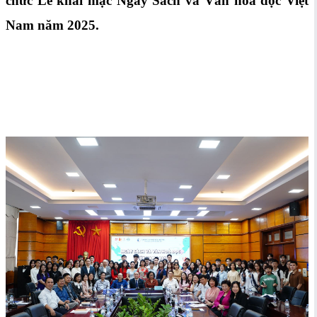
chức Lễ khai mạc Ngày Sách và Văn hoá đọc Việt
Nam năm 2025.