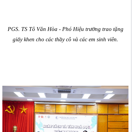
PGS. TS Tô Văn Hòa - Phó Hiệu trưởng trao tặng
giấy khen cho các thầy cô và các em sinh viên.