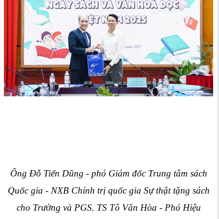
Ông Đỗ Tiến Dũng - phó Giám đốc Trung tâm sách
Quốc gia - NXB Chính trị quốc gia Sự thật tặng sách
cho Trường và PGS. TS Tô Văn Hòa - Phó Hiệu