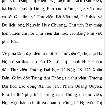
pháp; bà Đặng Thị Hiền - Đại diện nhà sách Dân Hiền;
bà Đoàn Quỳnh Dung, Phó cục trưởng Cục Văn hóa
cơ sở, Gia đình và Thư viện, Bộ Văn hoá, Thể thao và
Du lịch; ông Nguyễn Huy Chương, Chủ tịch Ban chấp
hành Liên chi hội Thư viện đại học, cao đẳng khu vực
phía Bắc.
Về phía lãnh đạo đến từ một số Thư viện đại học tại Hà
Nội có sự tham dự của TS. Lê Thị Thành Huế, Giám
đốc Thư viện Trường Đại học Hà Nội; TS. Đỗ Xuân
Đán, Giám đốc Trung tâm Thông tin thư viện, Trường
Đại học Lao động Xã hội; TS. Phạm Quang Quyền,
Phó bí thư phụ trách trung tâm Thông tin-thư viện,
Học viện hành chính và quản trị công; bà Nguyễn Thị