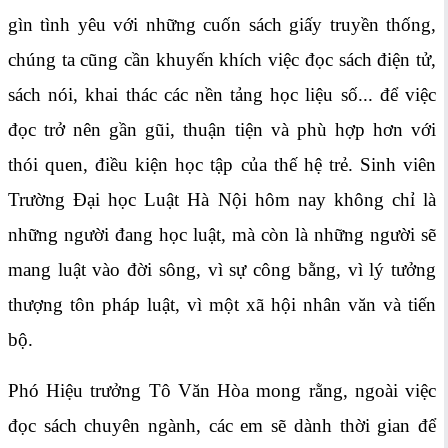
gìn tình yêu với những cuốn sách giấy truyền thống,
chúng ta cũng cần khuyến khích việc đọc sách điện tử,
sách nói, khai thác các nền tảng học liệu số... để việc
đọc trở nên gần gũi, thuận tiện và phù hợp hơn với
thói quen, điều kiện học tập của thế hệ trẻ. Sinh viên
Trường Đại học Luật Hà Nội hôm nay không chỉ là
những người đang học luật, mà còn là những người sẽ
mang luật vào đời sông, vì sự công bằng, vì lý tưởng
thượng tôn pháp luật, vì một xã hội nhân văn và tiến
bộ.
Phó Hiệu trưởng Tô Văn Hòa mong rằng, ngoài việc
đọc sách chuyên ngành, các em sẽ dành thời gian để