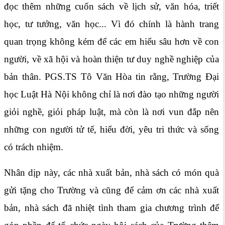
đọc thêm những cuốn sách về lịch sử, văn hóa, triết
học, tư tưởng, văn học... Vì đó chính là hành trang
quan trọng không kém để các em hiểu sâu hơn về con
người, về xã hội và hoàn thiện tư duy nghề nghiệp của
bản thân. PGS.TS Tô Văn Hòa tin rằng, Trường Đại
học Luật Hà Nội không chỉ là nơi đào tạo những người
giỏi nghề, giỏi pháp luật, mà còn là nơi vun đắp nên
những con người tử tế, hiểu đời, yêu tri thức và sống
có trách nhiệm.
Nhân dịp này, các nhà xuất bản, nhà sách có món quà
gửi tặng cho Trường và cũng để cảm ơn các nhà xuất
bản, nhà sách đã nhiệt tình tham gia chương trình để