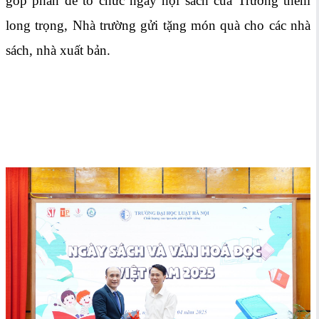
góp phần để tổ chức ngày hội sách của Trường thêm
long trọng, Nhà trường gửi tặng món quà cho các nhà
sách, nhà xuất bản.