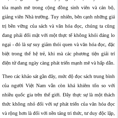
tỏa mạnh mẽ trong cộng đồng sinh viên và cán bộ,
giảng viên Nhà trường. Tuy nhiên, bên cạnh những giá
trị bền vững của sách và văn hóa đọc, chúng ta cũng
đang phải đối mặt với một thực tế không khỏi đáng lo
ngại - đó là sự suy giảm thói quen và văn hóa đọc, đặc
biệt trong thế hệ trẻ, khi mà các phương tiện giải trí
điện tử đang ngày càng phát triến mạnh mẽ và hấp dẫn.
Theo các khảo sát gần đây, mức độ đọc sách trung bình
của người Việt Nam vẫn còn khá khiêm tốn so với
nhiều quốc gia trên thế giới. Đây thực sự là một thách
thức không nhỏ đối với sự phát triển của văn hóa đọc
và rộng hơn là đối với nền tảng tri thức, tư duy độc lập,