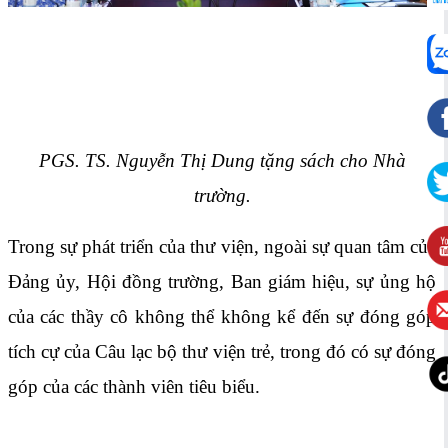
PGS. TS. Nguyễn Thị Dung tặng sách cho Nhà
trường.
Trong sự phát triển của thư viện, ngoài sự quan tâm của
Đảng ủy, Hội đồng trường, Ban giám hiệu, sự ủng hộ
của các thầy cô không thể không kể đến sự đóng góp
tích cự của Câu lạc bộ thư viện trẻ, trong đó có sự đóng
góp của các thành viên tiêu biểu.