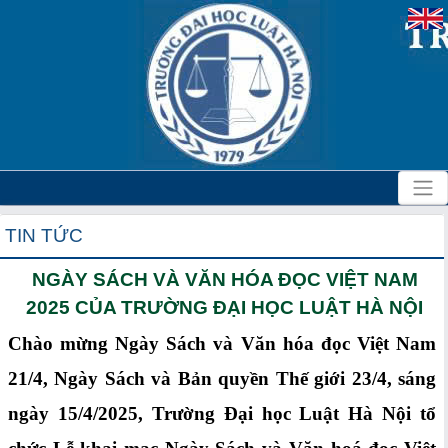
TIN TỨC
NGÀY SÁCH VÀ VĂN HÓA ĐỌC VIỆT NAM
2025 CỦA TRƯỜNG ĐẠI HỌC LUẬT HÀ NỘI
Chào mừng Ngày Sách và Văn hóa đọc Việt Nam
21/4, Ngày Sách và Bản quyền Thế giới 23/4, sáng
ngày 15/4/2025, Trường Đại học Luật Hà Nội tổ