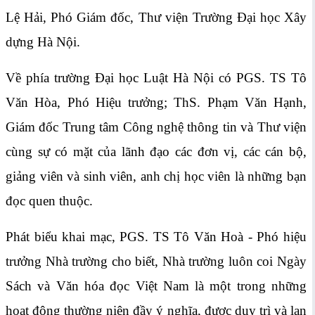
Lệ Hải, Phó Giám đốc, Thư viện Trường Đại học Xây
dựng Hà Nội.
Về phía trường Đại học Luật Hà Nội có PGS. TS Tô
Văn Hòa, Phó Hiệu trưởng; ThS. Phạm Văn Hạnh,
Giám đốc Trung tâm Công nghệ thông tin và Thư viện
cùng sự có mặt của lãnh đạo các đơn vị, các cán bộ,
giảng viên và sinh viên, anh chị học viên là những bạn
đọc quen thuộc.
Phát biểu khai mạc, PGS. TS Tô Văn Hoà - Phó hiệu
trưởng Nhà trường cho biết, Nhà trường luôn coi Ngày
Sách và Văn hóa đọc Việt Nam là một trong những
hoạt động thường niên đầy ý nghĩa, được duy trì và lan