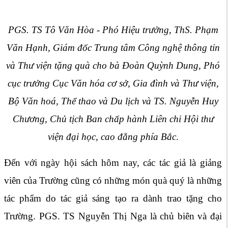
PGS. TS Tô Văn Hòa - Phó Hiệu trưởng, ThS. Phạm
Văn Hạnh, Giám đốc Trung tâm Công nghệ thông tin
và Thư viện tặng quà cho bà Đoàn Quỳnh Dung, Phó
cục trưởng Cục Văn hóa cơ sở, Gia đình và Thư viện,
Bộ Văn hoá, Thể thao và Du lịch và TS. Nguyễn Huy
Chương, Chủ tịch Ban chấp hành Liên chi Hội thư
viện đại học, cao đẳng phía Bắc
.
Đến với ngày hội sách hôm nay, các tác giả là giảng
viên của Trường cũng có những món quà quý là những
tác phẩm do tác giả sáng tạo ra dành trao tặng cho
Trường. PGS. TS Nguyễn Thị Nga là chủ biên và đại