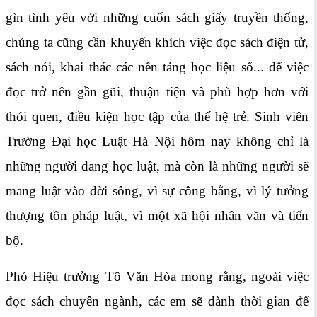
gìn tình yêu với những cuốn sách giấy truyền thống,
chúng ta cũng cần khuyến khích việc đọc sách điện tử,
sách nói, khai thác các nền tảng học liệu số... để việc
đọc trở nên gần gũi, thuận tiện và phù hợp hơn với
thói quen, điều kiện học tập của thế hệ trẻ. Sinh viên
Trường Đại học Luật Hà Nội hôm nay không chỉ là
những người đang học luật, mà còn là những người sẽ
mang luật vào đời sông, vì sự công bằng, vì lý tưởng
thượng tôn pháp luật, vì một xã hội nhân văn và tiến
bộ.
Phó Hiệu trưởng Tô Văn Hòa mong rằng, ngoài việc
đọc sách chuyên ngành, các em sẽ dành thời gian để