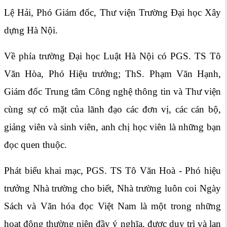
Lệ Hải, Phó Giám đốc, Thư viện Trường Đại học Xây
dựng Hà Nội.
Về phía trường Đại học Luật Hà Nội có PGS. TS Tô
Văn Hòa, Phó Hiệu trưởng; ThS. Phạm Văn Hạnh,
Giám đốc Trung tâm Công nghệ thông tin và Thư viện
cùng sự có mặt của lãnh đạo các đơn vị, các cán bộ,
giảng viên và sinh viên, anh chị học viên là những bạn
đọc quen thuộc.
Phát biểu khai mạc, PGS. TS Tô Văn Hoà - Phó hiệu
trưởng Nhà trường cho biết, Nhà trường luôn coi Ngày
Sách và Văn hóa đọc Việt Nam là một trong những
hoạt động thường niên đầy ý nghĩa, được duy trì và lan