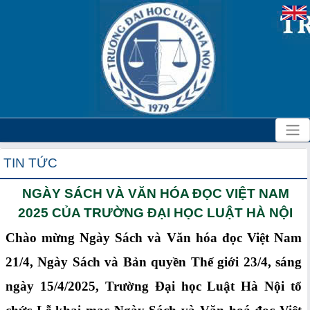
TIN TỨC
NGÀY SÁCH VÀ VĂN HÓA ĐỌC VIỆT NAM
2025 CỦA TRƯỜNG ĐẠI HỌC LUẬT HÀ NỘI
Chào mừng Ngày Sách và Văn hóa đọc Việt Nam
21/4, Ngày Sách và Bản quyền Thế giới 23/4, sáng
ngày 15/4/2025, Trường Đại học Luật Hà Nội tổ