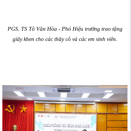
PGS. TS Tô Văn Hòa - Phó Hiệu trưởng trao tặng
giấy khen cho các thầy cô và các em sinh viên.