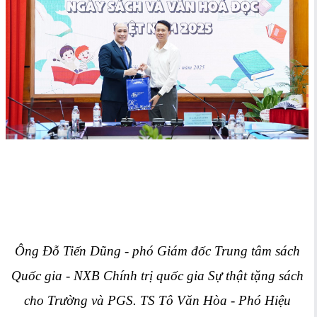
Ông Đỗ Tiến Dũng - phó Giám đốc Trung tâm sách
Quốc gia - NXB Chính trị quốc gia Sự thật tặng sách
cho Trường và PGS. TS Tô Văn Hòa - Phó Hiệu