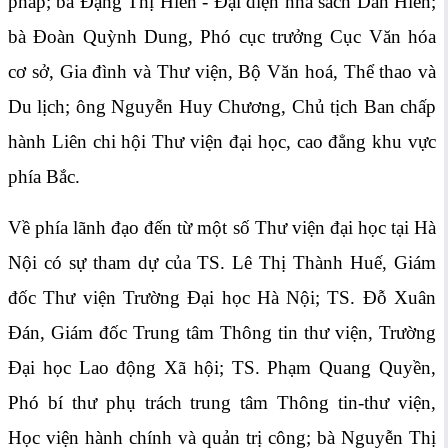
pháp; bà Đặng Thị Hiền - Đại diện nhà sách Dân Hiền;
bà Đoàn Quỳnh Dung, Phó cục trưởng Cục Văn hóa
cơ sở, Gia đình và Thư viện, Bộ Văn hoá, Thể thao và
Du lịch; ông Nguyễn Huy Chương, Chủ tịch Ban chấp
hành Liên chi hội Thư viện đại học, cao đẳng khu vực
phía Bắc.
Về phía lãnh đạo đến từ một số Thư viện đại học tại Hà
Nội có sự tham dự của TS. Lê Thị Thành Huế, Giám
đốc Thư viện Trường Đại học Hà Nội; TS. Đỗ Xuân
Đán, Giám đốc Trung tâm Thông tin thư viện, Trường
Đại học Lao động Xã hội; TS. Phạm Quang Quyền,
Phó bí thư phụ trách trung tâm Thông tin-thư viện,
Học viện hành chính và quản trị công; bà Nguyễn Thị