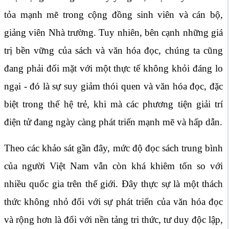
tỏa mạnh mẽ trong cộng đồng sinh viên và cán bộ,
giảng viên Nhà trường. Tuy nhiên, bên cạnh những giá
trị bền vững của sách và văn hóa đọc, chúng ta cũng
đang phải đối mặt với một thực tế không khỏi đáng lo
ngại - đó là sự suy giảm thói quen và văn hóa đọc, đặc
biệt trong thế hệ trẻ, khi mà các phương tiện giải trí
điện tử đang ngày càng phát triến mạnh mẽ và hấp dẫn.
Theo các khảo sát gần đây, mức độ đọc sách trung bình
của người Việt Nam vẫn còn khá khiêm tốn so với
nhiều quốc gia trên thế giới. Đây thực sự là một thách
thức không nhỏ đối với sự phát triển của văn hóa đọc
và rộng hơn là đối với nền tảng tri thức, tư duy độc lập,