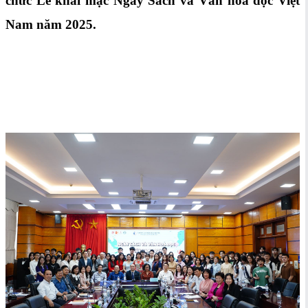
chức Lễ khai mạc Ngày Sách và Văn hoá đọc Việt
Nam năm 2025.