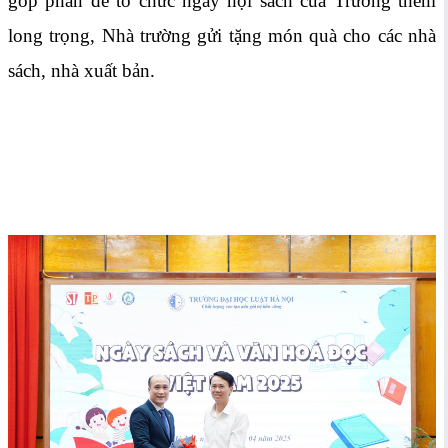
góp phần để tổ chức ngày hội sách của Trường thêm
long trọng, Nhà trường gửi tặng món quà cho các nhà
sách, nhà xuất bản.