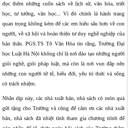
đọc thêm những cuốn sách về lịch sử, văn hóa, triết
học, tư tưởng, văn học... Vì đó chính là hành trang
quan trọng không kém để các em hiểu sâu hơn về con
người, về xã hội và hoàn thiện tư duy nghề nghiệp của
bản thân. PGS.TS Tô Văn Hòa tin rằng, Trường Đại
học Luật Hà Nội không chỉ là nơi đào tạo những người
giỏi nghề, giỏi pháp luật, mà còn là nơi vun đắp nên
những con người tử tế, hiểu đời, yêu tri thức và sống
có trách nhiệm.
Nhân dịp này, các nhà xuất bản, nhà sách có món quà
gửi tặng cho Trường và cũng để cảm ơn các nhà xuất
bản, nhà sách đã nhiệt tình tham gia chương trình để