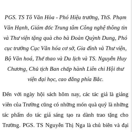
PGS. TS Tô Văn Hòa - Phó Hiệu trưởng, ThS. Phạm
Văn Hạnh, Giám đốc Trung tâm Công nghệ thông tin
và Thư viện tặng quà cho bà Đoàn Quỳnh Dung, Phó
cục trưởng Cục Văn hóa cơ sở, Gia đình và Thư viện,
Bộ Văn hoá, Thể thao và Du lịch và TS. Nguyễn Huy
Chương, Chủ tịch Ban chấp hành Liên chi Hội thư
viện đại học, cao đẳng phía Bắc
.
Đến với ngày hội sách hôm nay, các tác giả là giảng
viên của Trường cũng có những món quà quý là những
tác phẩm do tác giả sáng tạo ra dành trao tặng cho
Trường. PGS. TS Nguyễn Thị Nga là chủ biên và đại