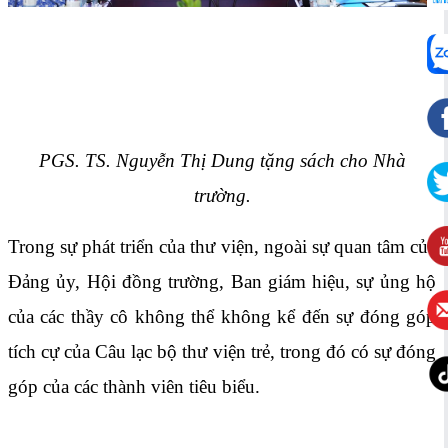
PGS. TS. Nguyễn Thị Dung tặng sách cho Nhà
trường.
Trong sự phát triển của thư viện, ngoài sự quan tâm của
Đảng ủy, Hội đồng trường, Ban giám hiệu, sự ủng hộ
của các thầy cô không thể không kể đến sự đóng góp
tích cự của Câu lạc bộ thư viện trẻ, trong đó có sự đóng
góp của các thành viên tiêu biểu.