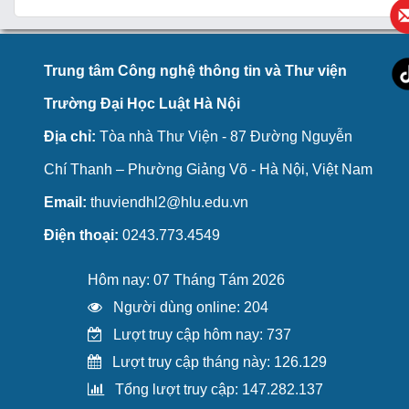
Trung tâm Công nghệ thông tin và Thư viện
Trường Đại Học Luật Hà Nội
Địa chỉ:
Tòa nhà Thư Viện - 87 Đường Nguyễn
Chí Thanh – Phường Giảng Võ - Hà Nội, Việt Nam
Email:
thuviendhl2@hlu.edu.vn
Điện thoại:
0243.773.4549
Hôm nay: 07 Tháng Tám 2026
Người dùng online: 204
Lượt truy cập hôm nay: 737
Lượt truy cập tháng này: 126.129
Tổng lượt truy cập: 147.282.137