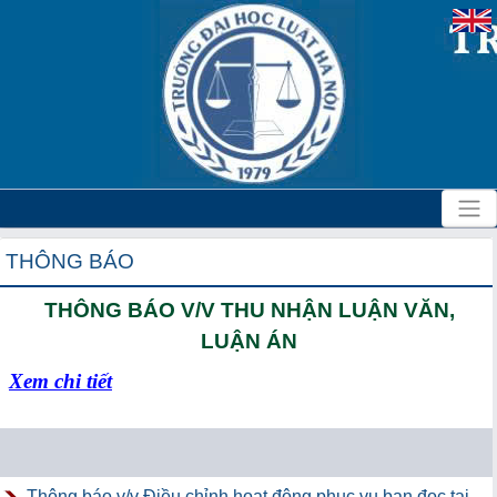
THÔNG BÁO
THÔNG BÁO V/V THU NHẬN LUẬN VĂN,
LUẬN ÁN
Xem chi tiết
Thông báo v/v Điều chỉnh hoạt động phục vụ bạn đọc tại