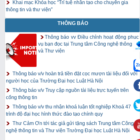
Khai mạc Khóa học “Trí tuệ nhân tạo cho chuyên gia
thông tin và thư viện”
THÔNG BÁO
Thông báo vv Điều chỉnh hoạt động phục
vụ bạn đọc tại Trung tâm Công nghệ thông tin
và Thư viện
Thông báo v/v hoàn trả tiền đặt cọc mượn tài liệu đối với
người học của Trường Đại học Luật Hà Nội
Thông báo v/v Truy cập nguồn tài liệu trực tuyến trên
cổng thông tin
Thông báo v/v thu nhận khoá luận tốt nghiệp Khoá 47
trình độ đại học hình thức đào tạo chính quy
Thư Cảm Ơn tới tác giả gửi tặng sách Trung tâm Công
nghệ thông tin và Thư viện Trường Đại học Luật Hà Nội