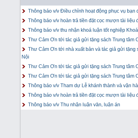
Thông báo v/v Điều chỉnh hoạt động phục vụ bạn đ
Thông báo v/v hoàn trả tiền đặt cọc mượn tài liệ
Thông báo v/v thu nhận khoá luận tốt nghiệp Khoá 
Thư Cảm Ơn tới tác giả gửi tặng sách Trung tâm 
Thư Cảm Ơn tới nhà xuất bản và tác giả gửi tặng
Nội
Thư Cảm Ơn tới tác giả gửi tặng sách Trung tâm 
Thư Cảm Ơn tới tác giả gửi tặng sách Trung tâm 
Thông báo v/v Tham dự Lễ khánh thành và vận hàn
Thông báo v/v hoàn trả tiền đặt cọc mượn tài liệ
Thông báo v/v Thu nhận luận văn, luận án