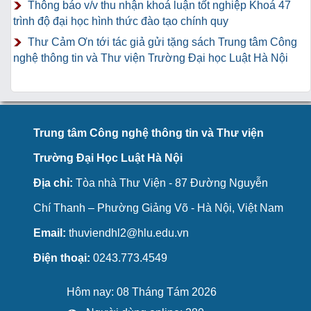
Thông báo v/v thu nhận khoá luận tốt nghiệp Khoá 47
trình độ đại học hình thức đào tạo chính quy
Thư Cảm Ơn tới tác giả gửi tặng sách Trung tâm Công
nghệ thông tin và Thư viện Trường Đại học Luật Hà Nội
Trung tâm Công nghệ thông tin và Thư viện
Trường Đại Học Luật Hà Nội
Địa chỉ:
Tòa nhà Thư Viện - 87 Đường Nguyễn
Chí Thanh – Phường Giảng Võ - Hà Nội, Việt Nam
Email:
thuviendhl2@hlu.edu.vn
Điện thoại:
0243.773.4549
Hôm nay: 08 Tháng Tám 2026