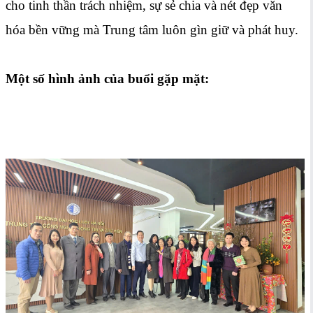
cho tinh thần trách nhiệm, sự sẻ chia và nét đẹp văn
hóa bền vững mà Trung tâm luôn gìn giữ và phát huy.
Một số hình ảnh của buổi gặp mặt: