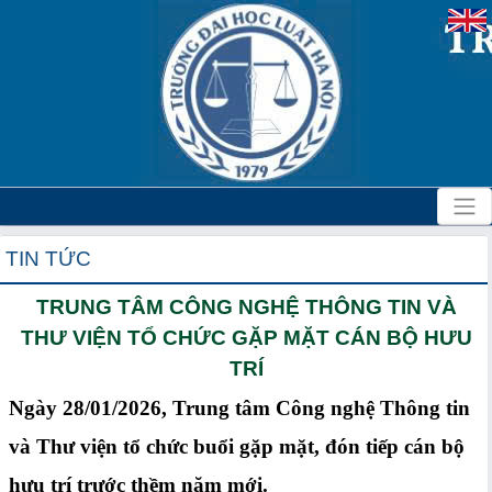
TIN TỨC
TRUNG TÂM CÔNG NGHỆ THÔNG TIN VÀ
THƯ VIỆN TỔ CHỨC GẶP MẶT CÁN BỘ HƯU
TRÍ
Ngày 28/01/2026, Trung tâm Công nghệ Thông tin
và Thư viện tổ chức buổi gặp mặt, đón tiếp cán bộ
hưu trí trước thềm năm mới.