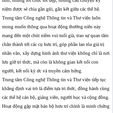
tình; những lời chúc tốt đẹp, những câu chuyện kỷ
niệm được sẻ chia gần gũi, gắn kết giữa các thế hệ.
Trung tâm Công nghệ Thông tin và Thư viện luôn
mong muốn thông qua hoạt động thường niên này
mang đến một chút niềm vui tuổi già, trao sự quan tâm
chân thành tới các cụ hưu trí, góp phần lan tỏa giá trị
nhân văn, xây dựng hình ảnh thư viện không chỉ là nơi
lưu giữ tri thức, mà còn là không gian kết nối con
người, kết nối ký ức và truyền cảm hứng.
Trung tâm Công nghệ Thông tin và Thư viện tiếp tục
khẳng định vai trò là điểm tựa tri thức, đồng hành cùng
các thế hệ cán bộ, giảng viên, người học và cộng đồng.
Hoạt động gặp mặt bán bộ hưu trí chính là minh chứng