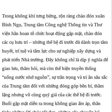
Trong không khí tưng bừng, rộn ràng chào đón xuân
Bính Ngọ, Trung tâm Công nghệ Thông tin và Thư
viện hân hoan tổ chức hoạt động gặp mặt, chào đón
các cụ hưu trí – những thế hệ đi trước đã dành trọn tâm
huyết, trí tuệ và tâm lực cho sự nghiệp xây dựng và
phát triển Nhà trường. Đây không chỉ là dịp ý nghĩa để
giao lưu, thăm hỏi, mà còn thể hiện truyền thống
“uống nước nhớ nguồn”, sự trân trọng và tri ân sâu sắc
của Trung tâm đối với những đóng góp bền bỉ, thầm
lặng nhưng vô cùng quý giá của các thế hệ đi trước.
Buổi gặp mặt diễn ra trong không gian ấm áp, thân