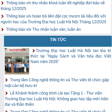
Thông báo v/v thu nhận khoá luận tốt nghiệp đợt bảo vệ
tháng 12/2025
Thông báo v/v hoàn trả tiền đặt cọc mượn tài liệu đối với
người học của Trường Đại học Luật Hà Nội Tháng 12/2025
Thông báo v/v Thu nhận luận văn, luận án
TIN TỨC
Trường Đại học Luật Hà Nội lan tỏa tri
thức tại "Ngày Sách và Văn hóa đọc Việt
Nam năm 2026"
Trung tâm Công nghệ thông tin và Thư viện tổ chức gặp
mặt cán bộ hưu trí
Lễ Khánh thành công trình cải tạo Tầng 1 - Thư viện
Trường Đại học Luật Hà Nội: Không gian học tập mới hiện
đại và thân thiện
Trung tâm Công nghệ thông tin và Thư viện tổ chức lễ