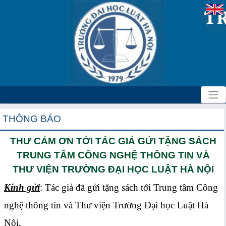
THÔNG BÁO
THƯ CẢM ƠN TỚI TÁC GIẢ GỬI TẶNG SÁCH
TRUNG TÂM CÔNG NGHỆ THÔNG TIN VÀ
THƯ VIỆN TRƯỜNG ĐẠI HỌC LUẬT HÀ NỘI
Kính gửi
: Tác giả đã gửi tặng sách tới Trung tâm Công
nghệ thông tin và Thư viện Trường Đại học Luật Hà
Nội,