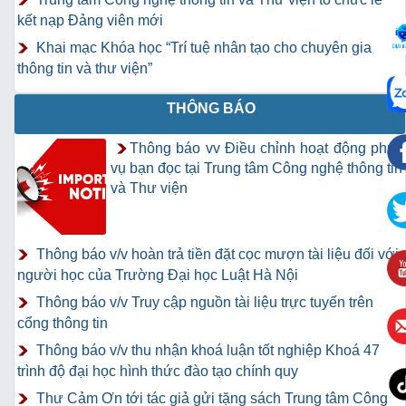
kết nạp Đảng viên mới
Khai mạc Khóa học “Trí tuệ nhân tạo cho chuyên gia
thông tin và thư viện”
THÔNG BÁO
Thông báo vv Điều chỉnh hoạt động phục
vụ bạn đọc tại Trung tâm Công nghệ thông tin
và Thư viện
Thông báo v/v hoàn trả tiền đặt cọc mượn tài liệu đối với
người học của Trường Đại học Luật Hà Nội
Thông báo v/v Truy cập nguồn tài liệu trực tuyến trên
cổng thông tin
Thông báo v/v thu nhận khoá luận tốt nghiệp Khoá 47
trình độ đại học hình thức đào tạo chính quy
Thư Cảm Ơn tới tác giả gửi tặng sách Trung tâm Công