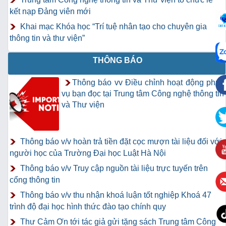
kết nạp Đảng viên mới
Khai mạc Khóa học “Trí tuệ nhân tạo cho chuyên gia
thông tin và thư viện”
THÔNG BÁO
Thông báo vv Điều chỉnh hoạt động phục
vụ bạn đọc tại Trung tâm Công nghệ thông tin
và Thư viện
Thông báo v/v hoàn trả tiền đặt cọc mượn tài liệu đối với
người học của Trường Đại học Luật Hà Nội
Thông báo v/v Truy cập nguồn tài liệu trực tuyến trên
cổng thông tin
Thông báo v/v thu nhận khoá luận tốt nghiệp Khoá 47
trình độ đại học hình thức đào tạo chính quy
Thư Cảm Ơn tới tác giả gửi tặng sách Trung tâm Công