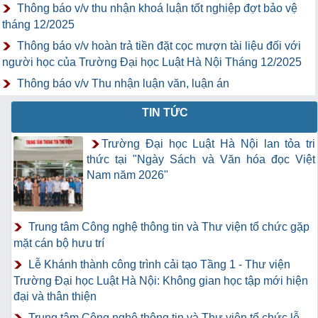
Thông báo v/v thu nhận khoá luận tốt nghiệp đợt bảo vệ
tháng 12/2025
Thông báo v/v hoàn trả tiền đặt cọc mượn tài liệu đối với
người học của Trường Đại học Luật Hà Nội Tháng 12/2025
Thông báo v/v Thu nhận luận văn, luận án
TIN TỨC
Trường Đại học Luật Hà Nội lan tỏa tri
thức tại "Ngày Sách và Văn hóa đọc Việt
Nam năm 2026"
Trung tâm Công nghệ thông tin và Thư viện tổ chức gặp
mặt cán bộ hưu trí
Lễ Khánh thành công trình cải tạo Tầng 1 - Thư viện
Trường Đại học Luật Hà Nội: Không gian học tập mới hiện
đại và thân thiện
Trung tâm Công nghệ thông tin và Thư viện tổ chức lễ