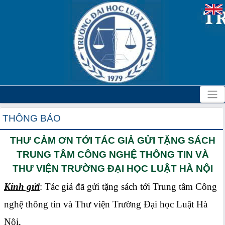
THÔNG BÁO
THƯ CẢM ƠN TỚI TÁC GIẢ GỬI TẶNG SÁCH
TRUNG TÂM CÔNG NGHỆ THÔNG TIN VÀ
THƯ VIỆN TRƯỜNG ĐẠI HỌC LUẬT HÀ NỘI
Kính gửi
: Tác giả đã gửi tặng sách tới Trung tâm Công
nghệ thông tin và Thư viện Trường Đại học Luật Hà
Nội,