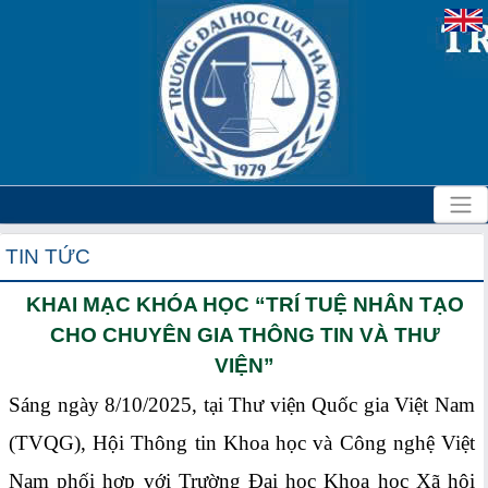
TIN TỨC
KHAI MẠC KHÓA HỌC “TRÍ TUỆ NHÂN TẠO
CHO CHUYÊN GIA THÔNG TIN VÀ THƯ
VIỆN”
Sáng ngày 8/10/2025, tại Thư viện Quốc gia Việt Nam
(TVQG), Hội Thông tin Khoa học và Công nghệ Việt
Nam phối hợp với Trường Đại học Khoa học Xã hội