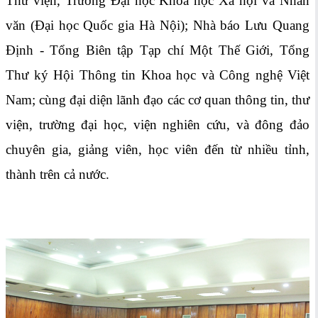
Thư viện, Trường Đại học Khoa học Xã hội và Nhân
văn (Đại học Quốc gia Hà Nội); Nhà báo Lưu Quang
Định - Tổng Biên tập Tạp chí Một Thế Giới, Tổng
Thư ký Hội Thông tin Khoa học và Công nghệ Việt
Nam; cùng đại diện lãnh đạo các cơ quan thông tin, thư
viện, trường đại học, viện nghiên cứu, và đông đảo
chuyên gia, giảng viên, học viên đến từ nhiều tỉnh,
thành trên cả nước.