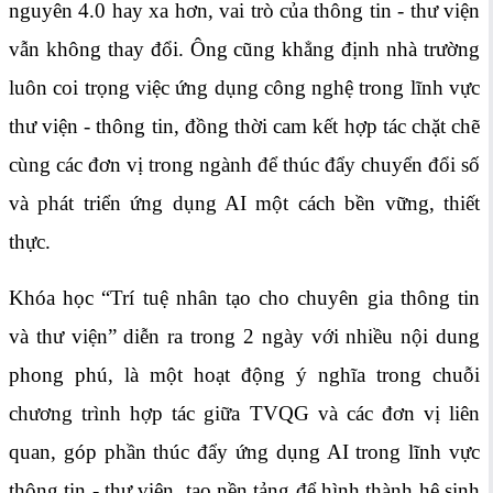
nguyên 4.0 hay xa hơn, vai trò của thông tin - thư viện
vẫn không thay đổi. Ông cũng khẳng định nhà trường
luôn coi trọng việc ứng dụng công nghệ trong lĩnh vực
thư viện - thông tin, đồng thời cam kết hợp tác chặt chẽ
cùng các đơn vị trong ngành để thúc đẩy chuyển đổi số
và phát triển ứng dụng AI một cách bền vững, thiết
thực.
Khóa học “Trí tuệ nhân tạo cho chuyên gia thông tin
và thư viện” diễn ra trong 2 ngày với nhiều nội dung
phong phú, là một hoạt động ý nghĩa trong chuỗi
chương trình hợp tác giữa TVQG và các đơn vị liên
quan, góp phần thúc đẩy ứng dụng AI trong lĩnh vực
thông tin - thư viện, tạo nền tảng để hình thành hệ sinh