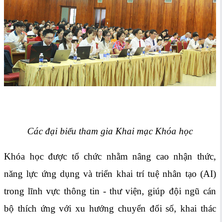
Các đại biểu tham gia Khai mạc Khóa học
Khóa học được tổ chức nhằm nâng cao nhận thức,
năng lực ứng dụng và triển khai trí tuệ nhân tạo (AI)
trong lĩnh vực thông tin - thư viện, giúp đội ngũ cán
bộ thích ứng với xu hướng chuyển đổi số, khai thác