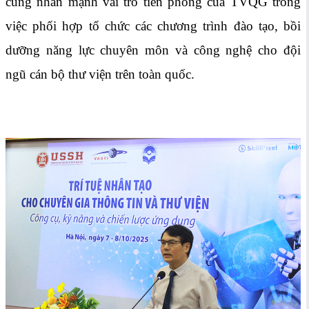
cũng nhấn mạnh vai trò tiên phong của TVQG trong
việc phối hợp tổ chức các chương trình đào tạo, bồi
dưỡng năng lực chuyên môn và công nghệ cho đội
ngũ cán bộ thư viện trên toàn quốc.