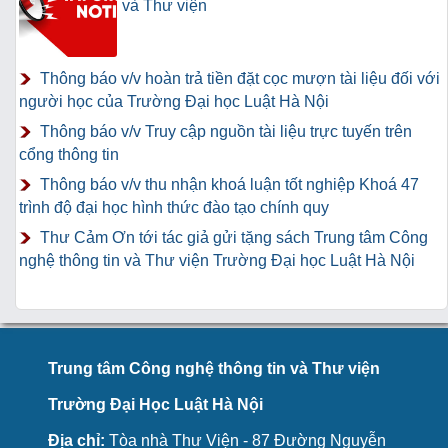
và Thư viện
Thông báo v/v hoàn trả tiền đặt cọc mượn tài liệu đối với
người học của Trường Đại học Luật Hà Nội
Thông báo v/v Truy cập nguồn tài liệu trực tuyến trên
cổng thông tin
Thông báo v/v thu nhận khoá luận tốt nghiệp Khoá 47
trình độ đại học hình thức đào tạo chính quy
Thư Cảm Ơn tới tác giả gửi tặng sách Trung tâm Công
nghệ thông tin và Thư viện Trường Đại học Luật Hà Nội
Trung tâm Công nghệ thông tin và Thư viện
Trường Đại Học Luật Hà Nội
Địa chỉ:
Tòa nhà Thư Viện - 87 Đường Nguyễn