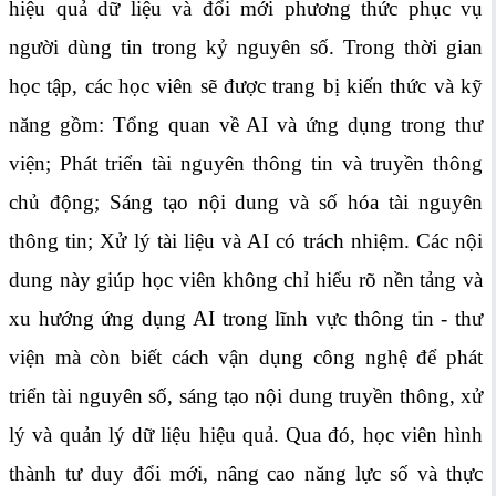
hiệu quả dữ liệu và đổi mới phương thức phục vụ
người dùng tin trong kỷ nguyên số. Trong thời gian
học tập, các học viên sẽ được trang bị kiến thức và kỹ
năng gồm: Tổng quan về AI và ứng dụng trong thư
viện; Phát triển tài nguyên thông tin và truyền thông
chủ động; Sáng tạo nội dung và số hóa tài nguyên
thông tin; Xử lý tài liệu và AI có trách nhiệm. Các nội
dung này giúp học viên không chỉ hiểu rõ nền tảng và
xu hướng ứng dụng AI trong lĩnh vực thông tin - thư
viện mà còn biết cách vận dụng công nghệ để phát
triển tài nguyên số, sáng tạo nội dung truyền thông, xử
lý và quản lý dữ liệu hiệu quả. Qua đó, học viên hình
thành tư duy đổi mới, nâng cao năng lực số và thực