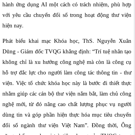
hành ứng dụng AI một cách có trách nhiệm, phù hợp
với yêu cầu chuyển đổi số trong hoạt động thư viện
hiện nay.
Phát biểu khai mạc Khóa học, ThS. Nguyễn Xuân
Dũng - Giám đốc TVQG khẳng định: “Trí tuệ nhân tạo
không chỉ là xu hướng công nghệ mà còn là công cụ
hỗ trợ đắc lực cho người làm công tác thông tin - thư
viện. Việc tổ chức khóa học này là bước đi thiết thực
nhằm giúp các cán bộ thư viện nắm bắt, làm chủ công
nghệ mới, từ đó nâng cao chất lượng phục vụ người
dùng tin và góp phần hiện thực hóa mục tiêu chuyển
đổi số ngành thư viện Việt Nam”. Đồng thời, Ông