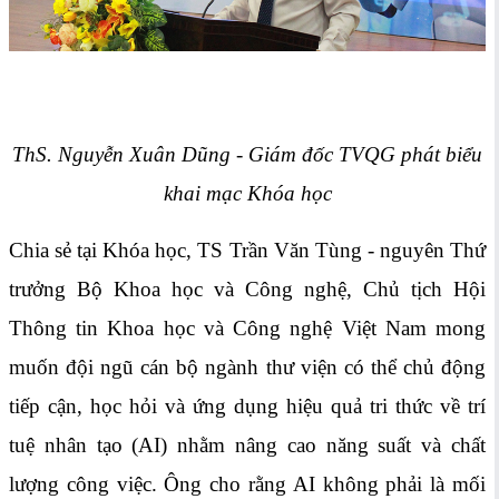
ThS. Nguyễn Xuân Dũng - Giám đốc TVQG phát biểu
khai mạc Khóa học
Chia sẻ tại Khóa học, TS Trần Văn Tùng - nguyên Thứ
trưởng Bộ Khoa học và Công nghệ, Chủ tịch Hội
Thông tin Khoa học và Công nghệ Việt Nam mong
muốn đội ngũ cán bộ ngành thư viện có thể chủ động
tiếp cận, học hỏi và ứng dụng hiệu quả tri thức về trí
tuệ nhân tạo (AI) nhằm nâng cao năng suất và chất
lượng công việc. Ông cho rằng AI không phải là mối