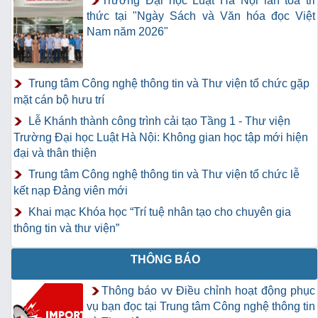
Trường Đại học Luật Hà Nội lan tỏa tri
thức tại "Ngày Sách và Văn hóa đọc Việt
Nam năm 2026"
Trung tâm Công nghệ thông tin và Thư viện tổ chức gặp
mặt cán bộ hưu trí
Lễ Khánh thành công trình cải tạo Tầng 1 - Thư viện
Trường Đại học Luật Hà Nội: Không gian học tập mới hiện
đại và thân thiện
Trung tâm Công nghệ thông tin và Thư viện tổ chức lễ
kết nạp Đảng viên mới
Khai mạc Khóa học “Trí tuệ nhân tạo cho chuyên gia
thông tin và thư viện”
THÔNG BÁO
Thông báo vv Điều chỉnh hoạt động phục
vụ bạn đọc tại Trung tâm Công nghệ thông tin