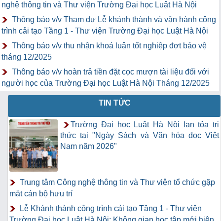
nghệ thông tin và Thư viện Trường Đại học Luật Hà Nội
Thông báo v/v Tham dự Lễ khánh thành và vận hành công
trình cải tạo Tầng 1 - Thư viện Trường Đại học Luật Hà Nội
Thông báo v/v thu nhận khoá luận tốt nghiệp đợt bảo vệ
tháng 12/2025
Thông báo v/v hoàn trả tiền đặt cọc mượn tài liệu đối với
người học của Trường Đại học Luật Hà Nội Tháng 12/2025
TIN TỨC
Trường Đại học Luật Hà Nội lan tỏa tri
thức tại "Ngày Sách và Văn hóa đọc Việt
Nam năm 2026"
Trung tâm Công nghệ thông tin và Thư viện tổ chức gặp
mặt cán bộ hưu trí
Lễ Khánh thành công trình cải tạo Tầng 1 - Thư viện
Trường Đại học Luật Hà Nội: Không gian học tập mới hiện