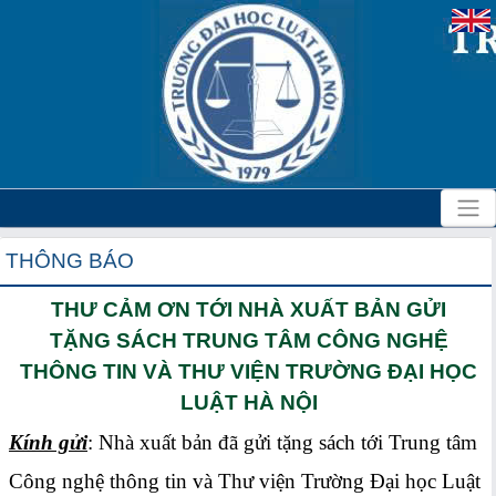
THÔNG BÁO
THƯ CẢM ƠN TỚI NHÀ XUẤT BẢN GỬI
TẶNG SÁCH TRUNG TÂM CÔNG NGHỆ
THÔNG TIN VÀ THƯ VIỆN TRƯỜNG ĐẠI HỌC
LUẬT HÀ NỘI
Kính gửi
: Nhà xuất bản đã gửi tặng sách tới Trung tâm
Công nghệ thông tin và Thư viện Trường Đại học Luật