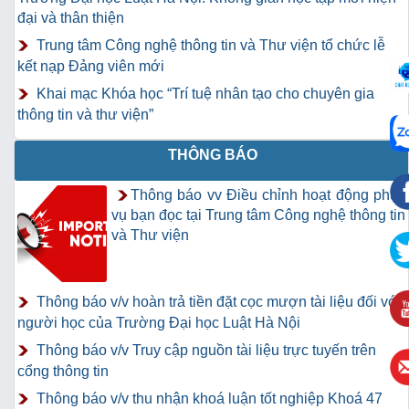
đại và thân thiện
Trung tâm Công nghệ thông tin và Thư viện tổ chức lễ
kết nạp Đảng viên mới
Khai mạc Khóa học “Trí tuệ nhân tạo cho chuyên gia
thông tin và thư viện”
THÔNG BÁO
Thông báo vv Điều chỉnh hoạt động phục
vụ bạn đọc tại Trung tâm Công nghệ thông tin
và Thư viện
Thông báo v/v hoàn trả tiền đặt cọc mượn tài liệu đối với
người học của Trường Đại học Luật Hà Nội
Thông báo v/v Truy cập nguồn tài liệu trực tuyến trên
cổng thông tin
Thông báo v/v thu nhận khoá luận tốt nghiệp Khoá 47