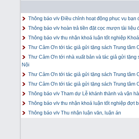
Thông báo v/v Điều chỉnh hoạt động phục vụ bạn đ
Thông báo v/v hoàn trả tiền đặt cọc mượn tài liệ
Thông báo v/v thu nhận khoá luận tốt nghiệp Khoá 
Thư Cảm Ơn tới tác giả gửi tặng sách Trung tâm 
Thư Cảm Ơn tới nhà xuất bản và tác giả gửi tặng
Nội
Thư Cảm Ơn tới tác giả gửi tặng sách Trung tâm 
Thư Cảm Ơn tới tác giả gửi tặng sách Trung tâm 
Thông báo v/v Tham dự Lễ khánh thành và vận hàn
Thông báo v/v thu nhận khoá luận tốt nghiệp đợt 
Thông báo v/v Thu nhận luận văn, luận án