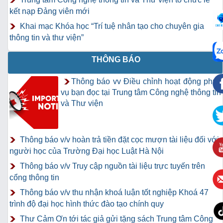
kết nạp Đảng viên mới
Khai mạc Khóa học “Trí tuệ nhân tạo cho chuyên gia
thông tin và thư viện”
THÔNG BÁO
Thông báo vv Điều chỉnh hoạt động phục
vụ bạn đọc tại Trung tâm Công nghệ thông tin
và Thư viện
Thông báo v/v hoàn trả tiền đặt cọc mượn tài liệu đối với
người học của Trường Đại học Luật Hà Nội
Thông báo v/v Truy cập nguồn tài liệu trực tuyến trên
cổng thông tin
Thông báo v/v thu nhận khoá luận tốt nghiệp Khoá 47
trình độ đại học hình thức đào tạo chính quy
Thư Cảm Ơn tới tác giả gửi tặng sách Trung tâm Công