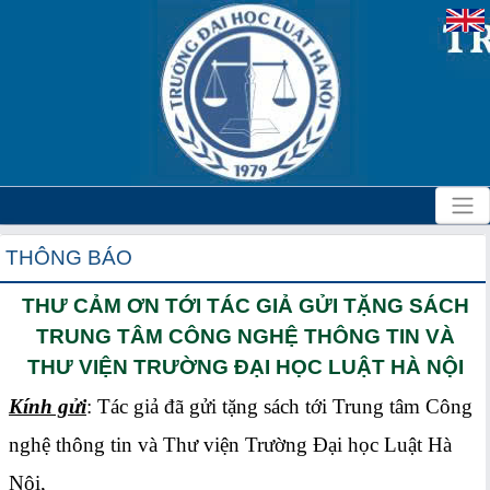
THÔNG BÁO
THƯ CẢM ƠN TỚI TÁC GIẢ GỬI TẶNG SÁCH
TRUNG TÂM CÔNG NGHỆ THÔNG TIN VÀ
THƯ VIỆN TRƯỜNG ĐẠI HỌC LUẬT HÀ NỘI
Kính gửi
: Tác giả đã gửi tặng sách tới Trung tâm Công
nghệ thông tin và Thư viện Trường Đại học Luật Hà
Nội,