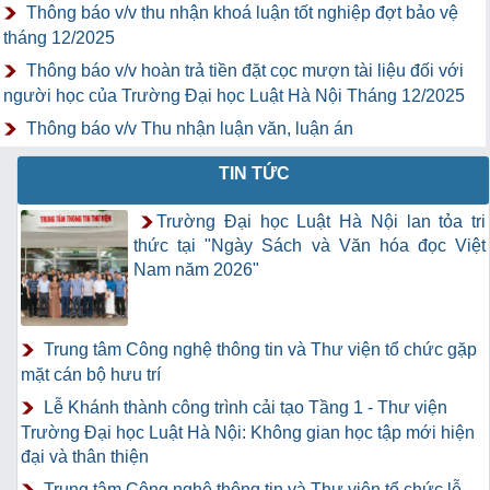
Thông báo v/v thu nhận khoá luận tốt nghiệp đợt bảo vệ
tháng 12/2025
Thông báo v/v hoàn trả tiền đặt cọc mượn tài liệu đối với
người học của Trường Đại học Luật Hà Nội Tháng 12/2025
Thông báo v/v Thu nhận luận văn, luận án
TIN TỨC
Trường Đại học Luật Hà Nội lan tỏa tri
thức tại "Ngày Sách và Văn hóa đọc Việt
Nam năm 2026"
Trung tâm Công nghệ thông tin và Thư viện tổ chức gặp
mặt cán bộ hưu trí
Lễ Khánh thành công trình cải tạo Tầng 1 - Thư viện
Trường Đại học Luật Hà Nội: Không gian học tập mới hiện
đại và thân thiện
Trung tâm Công nghệ thông tin và Thư viện tổ chức lễ