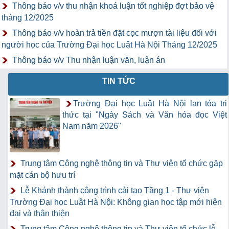
Thông báo v/v thu nhận khoá luận tốt nghiệp đợt bảo vệ
tháng 12/2025
Thông báo v/v hoàn trả tiền đặt cọc mượn tài liệu đối với
người học của Trường Đại học Luật Hà Nội Tháng 12/2025
Thông báo v/v Thu nhận luận văn, luận án
TIN TỨC
Trường Đại học Luật Hà Nội lan tỏa tri
thức tại "Ngày Sách và Văn hóa đọc Việt
Nam năm 2026"
Trung tâm Công nghệ thông tin và Thư viện tổ chức gặp
mặt cán bộ hưu trí
Lễ Khánh thành công trình cải tạo Tầng 1 - Thư viện
Trường Đại học Luật Hà Nội: Không gian học tập mới hiện
đại và thân thiện
Trung tâm Công nghệ thông tin và Thư viện tổ chức lễ