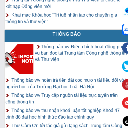
kết nạp Đảng viên mới
Khai mạc Khóa học “Trí tuệ nhân tạo cho chuyên gia
thông tin và thư viện”
THÔNG BÁO
Thông báo vv Điều chỉnh hoạt động phục
vụ bạn đọc tại Trung tâm Công nghệ thông tin
và Thư viện
Thông báo v/v hoàn trả tiền đặt cọc mượn tài liệu đối với
người học của Trường Đại học Luật Hà Nội
Thông báo v/v Truy cập nguồn tài liệu trực tuyến trên
cổng thông tin
Thông báo v/v thu nhận khoá luận tốt nghiệp Khoá 47
trình độ đại học hình thức đào tạo chính quy
Thư Cảm Ơn tới tác giả gửi tặng sách Trung tâm Công