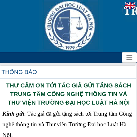
THÔNG BÁO
THƯ CẢM ƠN TỚI TÁC GIẢ GỬI TẶNG SÁCH
TRUNG TÂM CÔNG NGHỆ THÔNG TIN VÀ
THƯ VIỆN TRƯỜNG ĐẠI HỌC LUẬT HÀ NỘI
Kính gửi
: Tác giả đã gửi tặng sách tới Trung tâm Công
nghệ thông tin và Thư viện Trường Đại học Luật Hà
Nội,