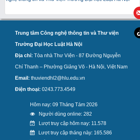
Trung tâm Công nghệ thông tin và Thư viện
Trường Đại Học Luật Hà Nội
Địa chỉ:
Tòa nhà Thư Viện - 87 Đường Nguyễn
Chí Thanh – Phường Giảng Võ - Hà Nội, Việt Nam
Email:
thuviendhl2@hlu.edu.vn
Điện thoại:
0243.773.4549
Hôm nay: 09 Tháng Tám 2026
Người dùng online: 282
Lượt truy cập hôm nay: 11.578
Lượt truy cập tháng này: 165.586