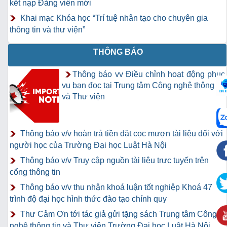
kết nạp Đảng viên mới
Khai mạc Khóa học “Trí tuệ nhân tạo cho chuyên gia
thông tin và thư viện”
THÔNG BÁO
Thông báo vv Điều chỉnh hoạt động phục
vụ bạn đọc tại Trung tâm Công nghệ thông tin
và Thư viện
Thông báo v/v hoàn trả tiền đặt cọc mượn tài liệu đối với
người học của Trường Đại học Luật Hà Nội
Thông báo v/v Truy cập nguồn tài liệu trực tuyến trên
cổng thông tin
Thông báo v/v thu nhận khoá luận tốt nghiệp Khoá 47
trình độ đại học hình thức đào tạo chính quy
Thư Cảm Ơn tới tác giả gửi tặng sách Trung tâm Công
nghệ thông tin và Thư viện Trường Đại học Luật Hà Nội