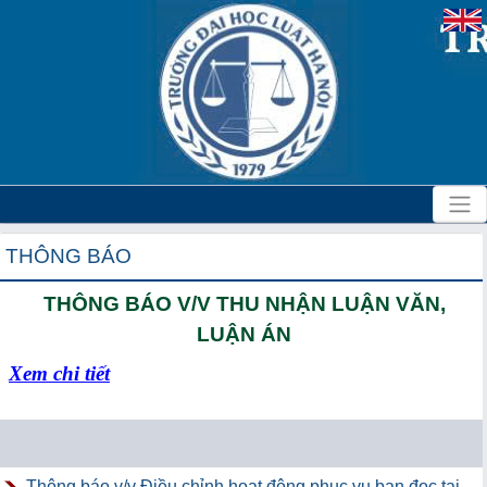
THÔNG BÁO
THÔNG BÁO V/V THU NHẬN LUẬN VĂN,
LUẬN ÁN
Xem chi tiết
Thông báo v/v Điều chỉnh hoạt động phục vụ bạn đọc tại