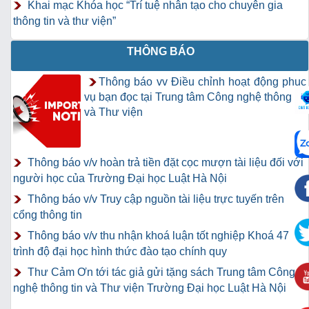
Khai mạc Khóa học “Trí tuệ nhân tạo cho chuyên gia
thông tin và thư viện”
THÔNG BÁO
Thông báo vv Điều chỉnh hoạt động phục
vụ bạn đọc tại Trung tâm Công nghệ thông tin
và Thư viện
Thông báo v/v hoàn trả tiền đặt cọc mượn tài liệu đối với
người học của Trường Đại học Luật Hà Nội
Thông báo v/v Truy cập nguồn tài liệu trực tuyến trên
cổng thông tin
Thông báo v/v thu nhận khoá luận tốt nghiệp Khoá 47
trình độ đại học hình thức đào tạo chính quy
Thư Cảm Ơn tới tác giả gửi tặng sách Trung tâm Công
nghệ thông tin và Thư viện Trường Đại học Luật Hà Nội