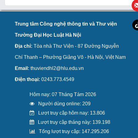
Trung tâm Công nghệ thông tin và Thư viện
Trường Đại Học Luật Hà Nội
Địa chỉ:
Tòa nhà Thư Viện - 87 Đường Nguyễn
Chí Thanh – Phường Giảng Võ - Hà Nội, Việt Nam
Email:
thuviendhl2@hlu.edu.vn
Điện thoại:
0243.773.4549
Hôm nay: 07 Tháng Tám 2026
Người dùng online: 209
Lượt truy cập hôm nay: 13.806
Lượt truy cập tháng này: 139.198
Tổng lượt truy cập: 147.295.206