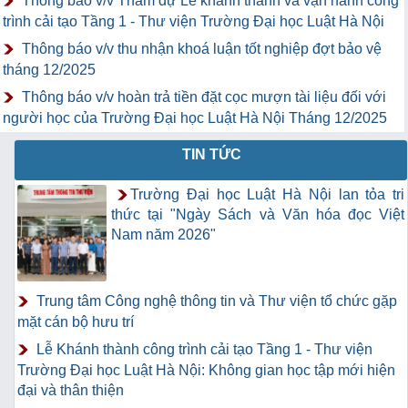
Thông báo v/v Tham dự Lễ khánh thành và vận hành công
trình cải tạo Tầng 1 - Thư viện Trường Đại học Luật Hà Nội
Thông báo v/v thu nhận khoá luận tốt nghiệp đợt bảo vệ
tháng 12/2025
Thông báo v/v hoàn trả tiền đặt cọc mượn tài liệu đối với
người học của Trường Đại học Luật Hà Nội Tháng 12/2025
TIN TỨC
Trường Đại học Luật Hà Nội lan tỏa tri
thức tại "Ngày Sách và Văn hóa đọc Việt
Nam năm 2026"
Trung tâm Công nghệ thông tin và Thư viện tổ chức gặp
mặt cán bộ hưu trí
Lễ Khánh thành công trình cải tạo Tầng 1 - Thư viện
Trường Đại học Luật Hà Nội: Không gian học tập mới hiện
đại và thân thiện