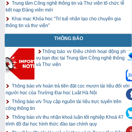
Trung tâm Công nghệ thông tin và Thư viện tổ chức lễ
kết nạp Đảng viên mới
Khai mạc Khóa học “Trí tuệ nhân tạo cho chuyên gia
thông tin và thư viện”
THÔNG BÁO
Thông báo vv Điều chỉnh hoạt động phục
vụ bạn đọc tại Trung tâm Công nghệ thông tin
và Thư viện
Thông báo v/v hoàn trả tiền đặt cọc mượn tài liệu đối với
người học của Trường Đại học Luật Hà Nội
Thông báo v/v Truy cập nguồn tài liệu trực tuyến trên
cổng thông tin
Thông báo v/v thu nhận khoá luận tốt nghiệp Khoá 47
trình độ đại học hình thức đào tạo chính quy