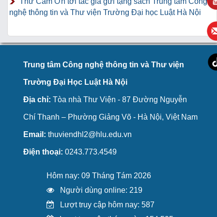
Thư Cảm Ơn tới tác giả gửi tặng sách Trung tâm Công
nghệ thông tin và Thư viện Trường Đại học Luật Hà Nội
Trung tâm Công nghệ thông tin và Thư viện
Trường Đại Học Luật Hà Nội
Địa chỉ:
Tòa nhà Thư Viện - 87 Đường Nguyễn
Chí Thanh – Phường Giảng Võ - Hà Nội, Việt Nam
Email:
thuviendhl2@hlu.edu.vn
Điện thoại:
0243.773.4549
Hôm nay: 09 Tháng Tám 2026
Người dùng online: 219
Lượt truy cập hôm nay: 587