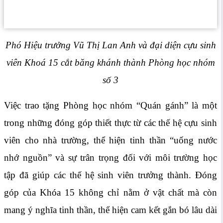
Phó Hiệu trưởng Vũ Thị Lan Anh và đại diện cựu sinh
viên Khoá 15 cắt băng khánh thành Phòng học nhóm
số 3
Việc trao tặng Phòng học nhóm “Quán gánh” là một
trong những đóng góp thiết thực từ các thế hệ cựu sinh
viên cho nhà trường, thể hiện tinh thần “uống nước
nhớ nguồn” và sự trân trọng đối với môi trường học
tập đã giúp các thế hệ sinh viên trưởng thành. Đóng
góp của Khóa 15 không chỉ nằm ở vật chất mà còn
mang ý nghĩa tinh thần, thể hiện cam kết gắn bó lâu dài