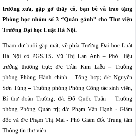
trường xưa, gặp gỡ thầy cô, bạn bè và trao tặng
Phòng học nhóm số 3 “Quán gánh” cho Thư viện
Trường Đại học Luật Hà Nội.
Tham dự buổi gặp mặt, về phía Trường Đại học Luật
Hà Nội có PGS.TS. Vũ Thị Lan Anh – Phó Hiệu
trưởng thường trực; đ/c Trần Kim Liễu – Trưởng
phòng Phòng Hành chính - Tổng hợp; đ/c Nguyễn
Sơn Tùng – Trưởng phòng Phòng Công tác sinh viên,
Bí thư đoàn Trường; đ/c Đỗ Quốc Tuấn – Trưởng
phòng Phòng Quản trị; đ/c Phạm Văn Hạnh - Giám
đốc và đ/c Phạm Thị Mai - Phó Giám đốc Trung tâm
Thông tin thư viện.