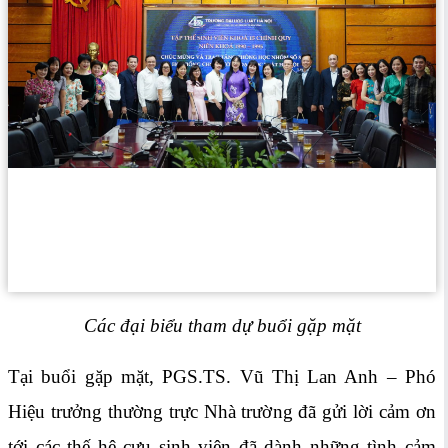
Các đại biểu tham dự buổi gặp mặt
Tại buổi gặp mặt, PGS.TS. Vũ Thị Lan Anh – Phó
Hiệu trưởng thường trực Nhà trường đã gửi lời cảm ơn
tới các thế hệ cựu sinh viên đã dành những tình cảm