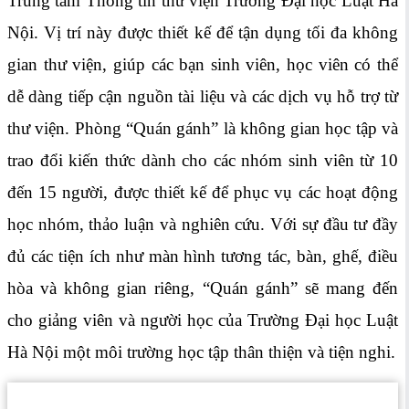
Trung tâm Thông tin thư viện Trường Đại học Luật Hà
Nội. Vị trí này được thiết kế để tận dụng tối đa không
gian thư viện, giúp các bạn sinh viên, học viên có thể
dễ dàng tiếp cận nguồn tài liệu và các dịch vụ hỗ trợ từ
thư viện. Phòng “Quán gánh” là không gian học tập và
trao đổi kiến thức dành cho các nhóm sinh viên từ 10
đến 15 người, được thiết kế để phục vụ các hoạt động
học nhóm, thảo luận và nghiên cứu. Với sự đầu tư đầy
đủ các tiện ích như màn hình tương tác, bàn, ghế, điều
hòa và không gian riêng, “Quán gánh” sẽ mang đến
cho giảng viên và người học của Trường Đại học Luật
Hà Nội một môi trường học tập thân thiện và tiện nghi.