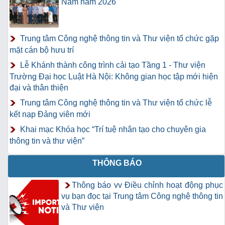
Nam năm 2026"
Trung tâm Công nghệ thông tin và Thư viện tổ chức gặp
mặt cán bộ hưu trí
Lễ Khánh thành công trình cải tạo Tầng 1 - Thư viện
Trường Đại học Luật Hà Nội: Không gian học tập mới hiện
đại và thân thiện
Trung tâm Công nghệ thông tin và Thư viện tổ chức lễ
kết nạp Đảng viên mới
Khai mạc Khóa học “Trí tuệ nhân tạo cho chuyên gia
thông tin và thư viện”
THÔNG BÁO
Thông báo vv Điều chỉnh hoạt động phục
vụ bạn đọc tại Trung tâm Công nghệ thông tin
và Thư viện