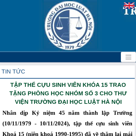
TIN TỨC
TẬP THỂ CỰU SINH VIÊN KHÓA 15 TRAO
TẶNG PHÒNG HỌC NHÓM SỐ 3 CHO THƯ
VIỆN TRƯỜNG ĐẠI HỌC LUẬT HÀ NỘI
Nhân dịp Kỷ niệm 45 năm thành lập Trường
(10/11/1979 - 10/11/2024), tập thể cựu sinh viên
Khoá 15 (niên khoá 1990-1995) đã về thăm lại mái