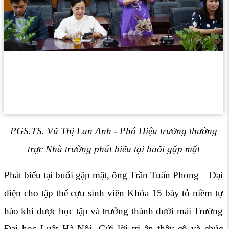
PGS.TS. Vũ Thị Lan Anh - Phó Hiệu trưởng thường
trực Nhà trường phát biểu tại buổi gặp mặt
Phát biểu tại buổi gặp mặt, ông Trần Tuấn Phong – Đại
diện cho tập thể cựu sinh viên Khóa 15 bày tỏ niềm tự
hào khi được học tập và trưởng thành dưới mái Trường
Đại học Luật Hà Nội. Gửi lời tri ân thầy cô và chúc