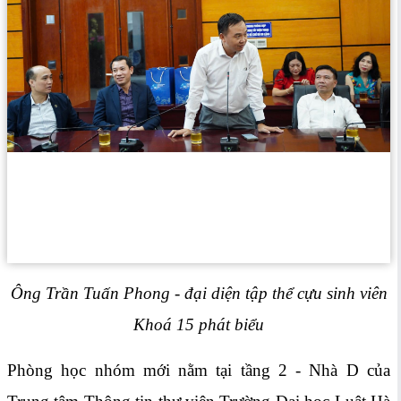
Ông Trần Tuấn Phong - đại diện tập thể cựu sinh viên
Khoá 15 phát biểu
Phòng học nhóm mới nằm tại tầng 2 - Nhà D của