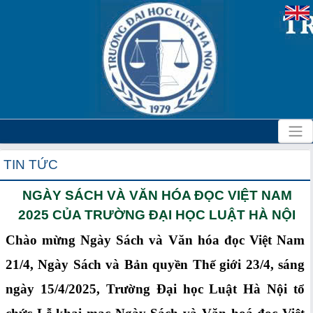
TIN TỨC
NGÀY SÁCH VÀ VĂN HÓA ĐỌC VIỆT NAM
2025 CỦA TRƯỜNG ĐẠI HỌC LUẬT HÀ NỘI
Chào mừng Ngày Sách và Văn hóa đọc Việt Nam
21/4, Ngày Sách và Bản quyền Thế giới 23/4, sáng
ngày 15/4/2025, Trường Đại học Luật Hà Nội tổ