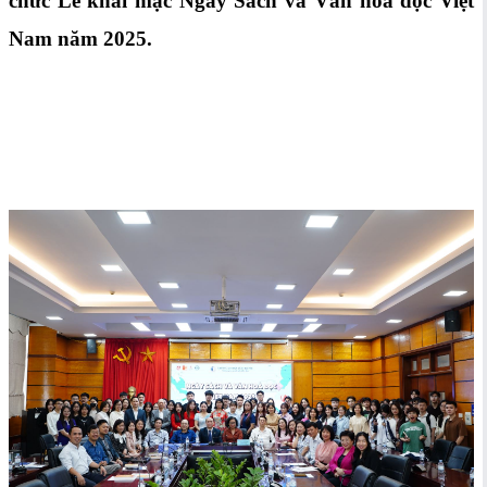
chức Lễ khai mạc Ngày Sách và Văn hoá đọc Việt
Nam năm 2025.