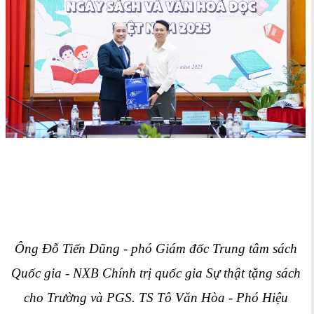
Ông Đỗ Tiến Dũng - phó Giám đốc Trung tâm sách
Quốc gia - NXB Chính trị quốc gia Sự thật tặng sách
cho Trường và PGS. TS Tô Văn Hòa - Phó Hiệu