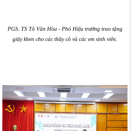
PGS. TS Tô Văn Hòa - Phó Hiệu trưởng trao tặng
giấy khen cho các thầy cô và các em sinh viên.