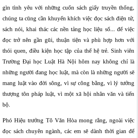
gìn tình yêu với những cuốn sách giấy truyền thống,
chúng ta cũng cần khuyến khích việc đọc sách điện tử,
sách nói, khai thác các nền tảng học liệu số... để việc
đọc trở nên gần gũi, thuận tiện và phù hợp hơn với
thói quen, điều kiện học tập của thế hệ trẻ. Sinh viên
Trường Đại học Luật Hà Nội hôm nay không chỉ là
những người đang học luật, mà còn là những người sẽ
mang luật vào đời sông, vì sự công bằng, vì lý tưởng
thượng tôn pháp luật, vì một xã hội nhân văn và tiến
bộ.
Phó Hiệu trưởng Tô Văn Hòa mong rằng, ngoài việc
đọc sách chuyên ngành, các em sẽ dành thời gian để