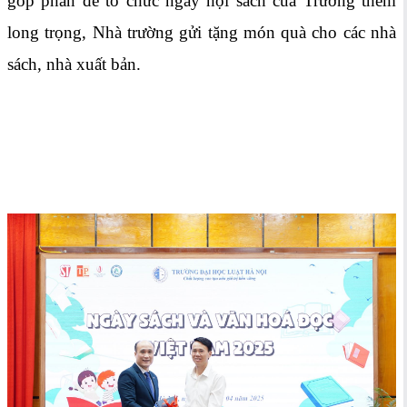
góp phần để tổ chức ngày hội sách của Trường thêm
long trọng, Nhà trường gửi tặng món quà cho các nhà
sách, nhà xuất bản.