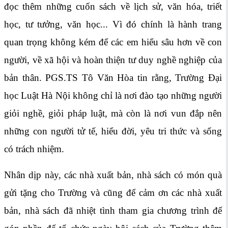
đọc thêm những cuốn sách về lịch sử, văn hóa, triết
học, tư tưởng, văn học... Vì đó chính là hành trang
quan trọng không kém để các em hiểu sâu hơn về con
người, về xã hội và hoàn thiện tư duy nghề nghiệp của
bản thân. PGS.TS Tô Văn Hòa tin rằng, Trường Đại
học Luật Hà Nội không chỉ là nơi đào tạo những người
giỏi nghề, giỏi pháp luật, mà còn là nơi vun đắp nên
những con người tử tế, hiểu đời, yêu tri thức và sống
có trách nhiệm.
Nhân dịp này, các nhà xuất bản, nhà sách có món quà
gửi tặng cho Trường và cũng để cảm ơn các nhà xuất
bản, nhà sách đã nhiệt tình tham gia chương trình để