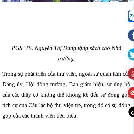
PGS. TS. Nguyễn Thị Dung tặng sách cho Nhà
trường.
Trong sự phát triển của thư viện, ngoài sự quan tâm của
Đảng ủy, Hội đồng trường, Ban giám hiệu, sự ủng hộ
của các thầy cô không thể không kể đến sự đóng góp
tích cự của Câu lạc bộ thư viện trẻ, trong đó có sự đóng
góp của các thành viên tiêu biểu.