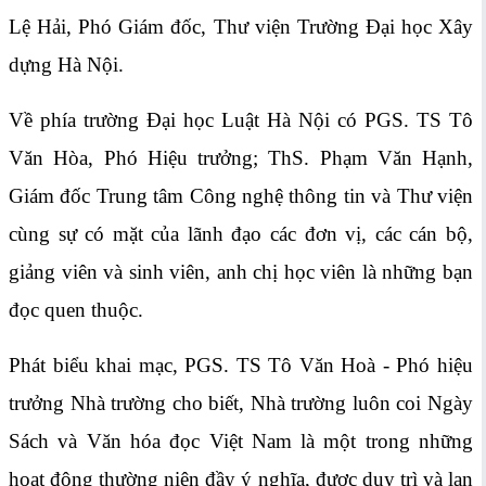
Lệ Hải, Phó Giám đốc, Thư viện Trường Đại học Xây
dựng Hà Nội.
Về phía trường Đại học Luật Hà Nội có PGS. TS Tô
Văn Hòa, Phó Hiệu trưởng; ThS. Phạm Văn Hạnh,
Giám đốc Trung tâm Công nghệ thông tin và Thư viện
cùng sự có mặt của lãnh đạo các đơn vị, các cán bộ,
giảng viên và sinh viên, anh chị học viên là những bạn
đọc quen thuộc.
Phát biểu khai mạc, PGS. TS Tô Văn Hoà - Phó hiệu
trưởng Nhà trường cho biết, Nhà trường luôn coi Ngày
Sách và Văn hóa đọc Việt Nam là một trong những
hoạt động thường niên đầy ý nghĩa, được duy trì và lan