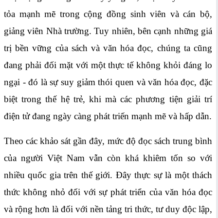
tỏa mạnh mẽ trong cộng đồng sinh viên và cán bộ,
giảng viên Nhà trường. Tuy nhiên, bên cạnh những giá
trị bền vững của sách và văn hóa đọc, chúng ta cũng
đang phải đối mặt với một thực tế không khỏi đáng lo
ngại - đó là sự suy giảm thói quen và văn hóa đọc, đặc
biệt trong thế hệ trẻ, khi mà các phương tiện giải trí
điện tử đang ngày càng phát triến mạnh mẽ và hấp dẫn.
Theo các khảo sát gần đây, mức độ đọc sách trung bình
của người Việt Nam vẫn còn khá khiêm tốn so với
nhiều quốc gia trên thế giới. Đây thực sự là một thách
thức không nhỏ đối với sự phát triển của văn hóa đọc
và rộng hơn là đối với nền tảng tri thức, tư duy độc lập,