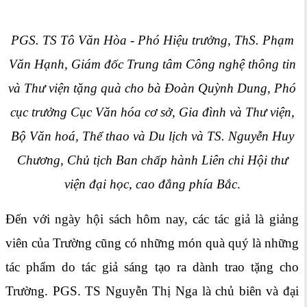
PGS. TS Tô Văn Hòa - Phó Hiệu trưởng, ThS. Phạm
Văn Hạnh, Giám đốc Trung tâm Công nghệ thông tin
và Thư viện tặng quà cho bà Đoàn Quỳnh Dung, Phó
cục trưởng Cục Văn hóa cơ sở, Gia đình và Thư viện,
Bộ Văn hoá, Thể thao và Du lịch và TS. Nguyễn Huy
Chương, Chủ tịch Ban chấp hành Liên chi Hội thư
viện đại học, cao đẳng phía Bắc
.
Đến với ngày hội sách hôm nay, các tác giả là giảng
viên của Trường cũng có những món quà quý là những
tác phẩm do tác giả sáng tạo ra dành trao tặng cho
Trường. PGS. TS Nguyễn Thị Nga là chủ biên và đại