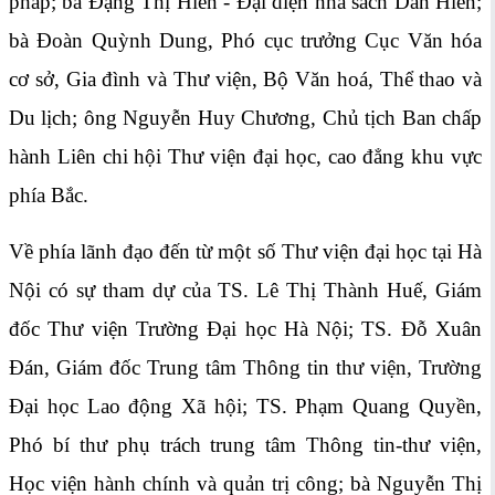
pháp; bà Đặng Thị Hiền - Đại diện nhà sách Dân Hiền;
bà Đoàn Quỳnh Dung, Phó cục trưởng Cục Văn hóa
cơ sở, Gia đình và Thư viện, Bộ Văn hoá, Thể thao và
Du lịch; ông Nguyễn Huy Chương, Chủ tịch Ban chấp
hành Liên chi hội Thư viện đại học, cao đẳng khu vực
phía Bắc.
Về phía lãnh đạo đến từ một số Thư viện đại học tại Hà
Nội có sự tham dự của TS. Lê Thị Thành Huế, Giám
đốc Thư viện Trường Đại học Hà Nội; TS. Đỗ Xuân
Đán, Giám đốc Trung tâm Thông tin thư viện, Trường
Đại học Lao động Xã hội; TS. Phạm Quang Quyền,
Phó bí thư phụ trách trung tâm Thông tin-thư viện,
Học viện hành chính và quản trị công; bà Nguyễn Thị