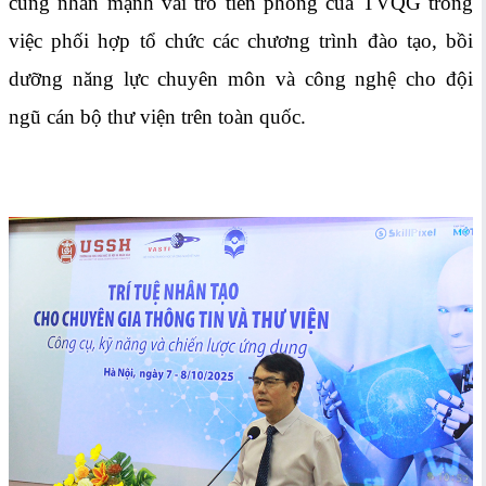
cũng nhấn mạnh vai trò tiên phong của TVQG trong
việc phối hợp tổ chức các chương trình đào tạo, bồi
dưỡng năng lực chuyên môn và công nghệ cho đội
ngũ cán bộ thư viện trên toàn quốc.