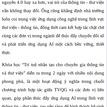
nguyên 4.0 hay xa hơn, vai trò của thông tin - thư viện
vẫn không thay đổi. Ông cũng khẳng định nhà trường
luôn coi trọng việc ứng dụng công nghệ trong lĩnh vực
thư viện - thông tin, đồng thời cam kết hợp tác chặt chẽ
cùng các đơn vị trong ngành để thúc đẩy chuyển đổi số
và phát triển ứng dụng AI một cách bền vững, thiết
thực.
Khóa học “Trí tuệ nhân tạo cho chuyên gia thông tin
và thư viện” diễn ra trong 2 ngày với nhiều nội dung
phong phú, là một hoạt động ý nghĩa trong chuỗi
chương trình hợp tác giữa TVQG và các đơn vị liên
quan, góp phần thúc đẩy ứng dụng AI trong lĩnh vực
thông tin - thư viện, tạo nền tảng để hình thành hệ sinh