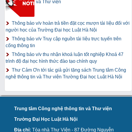
và Thư viện
Thông báo v/v hoàn trả tiền đặt cọc mượn tài liệu đối với
người học của Trường Đại học Luật Hà Nội
Thông báo v/v Truy cập nguồn tài liệu trực tuyến trên
cổng thông tin
Thông báo v/v thu nhận khoá luận tốt nghiệp Khoá 47
trình độ đại học hình thức đào tạo chính quy
Thư Cảm Ơn tới tác giả gửi tặng sách Trung tâm Công
nghệ thông tin và Thư viện Trường Đại học Luật Hà Nội
Trung tâm Công nghệ thông tin và Thư viện
Trường Đại Học Luật Hà Nội
Địa chỉ:
Tòa nhà Thư Viện - 87 Đường Nguyễn