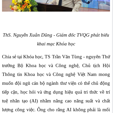
ThS. Nguyễn Xuân Dũng - Giám đốc TVQG phát biểu
khai mạc Khóa học
Chia sẻ tại Khóa học, TS Trần Văn Tùng - nguyên Thứ
trưởng Bộ Khoa học và Công nghệ, Chủ tịch Hội
Thông tin Khoa học và Công nghệ Việt Nam mong
muốn đội ngũ cán bộ ngành thư viện có thể chủ động
tiếp cận, học hỏi và ứng dụng hiệu quả tri thức về trí
tuệ nhân tạo (AI) nhằm nâng cao năng suất và chất
lượng công việc. Ông cho rằng AI không phải là mối