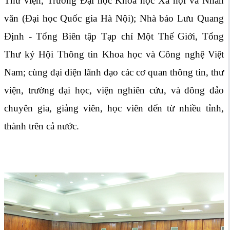
Thư viện, Trường Đại học Khoa học Xã hội và Nhân
văn (Đại học Quốc gia Hà Nội); Nhà báo Lưu Quang
Định - Tổng Biên tập Tạp chí Một Thế Giới, Tổng
Thư ký Hội Thông tin Khoa học và Công nghệ Việt
Nam; cùng đại diện lãnh đạo các cơ quan thông tin, thư
viện, trường đại học, viện nghiên cứu, và đông đảo
chuyên gia, giảng viên, học viên đến từ nhiều tỉnh,
thành trên cả nước.