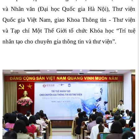
và Nhân văn (Đại học Quốc gia Hà Nội), Thư viện
Quốc gia Việt Nam, giao Khoa Thông tin - Thư viện
và Tạp chí Một Thế Giới tổ chức Khóa học “Trí tuệ
nhân tạo cho chuyên gia thông tin và thư viện”.