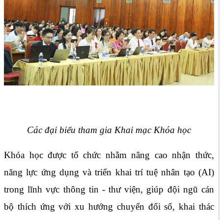
Các đại biểu tham gia Khai mạc Khóa học
Khóa học được tổ chức nhằm nâng cao nhận thức,
năng lực ứng dụng và triển khai trí tuệ nhân tạo (AI)
trong lĩnh vực thông tin - thư viện, giúp đội ngũ cán
bộ thích ứng với xu hướng chuyển đổi số, khai thác