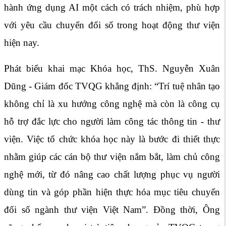
hành ứng dụng AI một cách có trách nhiệm, phù hợp
với yêu cầu chuyển đổi số trong hoạt động thư viện
hiện nay.
Phát biểu khai mạc Khóa học, ThS. Nguyễn Xuân
Dũng - Giám đốc TVQG khẳng định: “Trí tuệ nhân tạo
không chỉ là xu hướng công nghệ mà còn là công cụ
hỗ trợ đắc lực cho người làm công tác thông tin - thư
viện. Việc tổ chức khóa học này là bước đi thiết thực
nhằm giúp các cán bộ thư viện nắm bắt, làm chủ công
nghệ mới, từ đó nâng cao chất lượng phục vụ người
dùng tin và góp phần hiện thực hóa mục tiêu chuyển
đổi số ngành thư viện Việt Nam”. Đồng thời, Ông