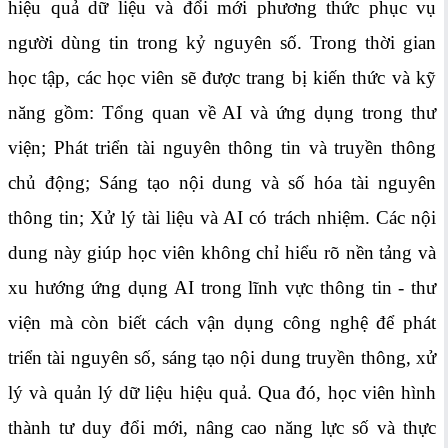
hiệu quả dữ liệu và đổi mới phương thức phục vụ
người dùng tin trong kỷ nguyên số. Trong thời gian
học tập, các học viên sẽ được trang bị kiến thức và kỹ
năng gồm: Tổng quan về AI và ứng dụng trong thư
viện; Phát triển tài nguyên thông tin và truyền thông
chủ động; Sáng tạo nội dung và số hóa tài nguyên
thông tin; Xử lý tài liệu và AI có trách nhiệm. Các nội
dung này giúp học viên không chỉ hiểu rõ nền tảng và
xu hướng ứng dụng AI trong lĩnh vực thông tin - thư
viện mà còn biết cách vận dụng công nghệ để phát
triển tài nguyên số, sáng tạo nội dung truyền thông, xử
lý và quản lý dữ liệu hiệu quả. Qua đó, học viên hình
thành tư duy đổi mới, nâng cao năng lực số và thực