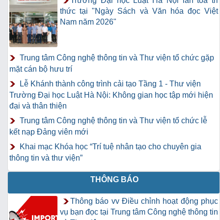
Trường Đại học Luật Hà Nội lan tỏa tri
thức tại "Ngày Sách và Văn hóa đọc Việt
Nam năm 2026"
Trung tâm Công nghệ thông tin và Thư viện tổ chức gặp
mặt cán bộ hưu trí
Lễ Khánh thành công trình cải tạo Tầng 1 - Thư viện
Trường Đại học Luật Hà Nội: Không gian học tập mới hiện
đại và thân thiện
Trung tâm Công nghệ thông tin và Thư viện tổ chức lễ
kết nạp Đảng viên mới
Khai mạc Khóa học “Trí tuệ nhân tạo cho chuyên gia
thông tin và thư viện”
THÔNG BÁO
Thông báo vv Điều chỉnh hoạt động phục
vụ bạn đọc tại Trung tâm Công nghệ thông tin