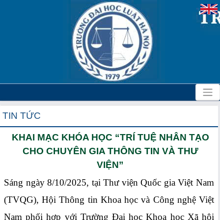
TIN TỨC
KHAI MẠC KHÓA HỌC “TRÍ TUỆ NHÂN TẠO
CHO CHUYÊN GIA THÔNG TIN VÀ THƯ
VIỆN”
Sáng ngày 8/10/2025, tại Thư viện Quốc gia Việt Nam
(TVQG), Hội Thông tin Khoa học và Công nghệ Việt
Nam phối hợp với Trường Đại học Khoa học Xã hội