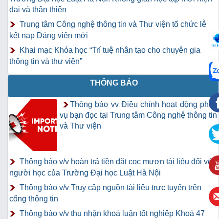
đại và thân thiện
Trung tâm Công nghệ thông tin và Thư viện tổ chức lễ
kết nạp Đảng viên mới
Khai mạc Khóa học “Trí tuệ nhân tạo cho chuyên gia
thông tin và thư viện”
THÔNG BÁO
Thông báo vv Điều chỉnh hoạt động phục
vụ bạn đọc tại Trung tâm Công nghệ thông tin
và Thư viện
Thông báo v/v hoàn trả tiền đặt cọc mượn tài liệu đối với
người học của Trường Đại học Luật Hà Nội
Thông báo v/v Truy cập nguồn tài liệu trực tuyến trên
cổng thông tin
Thông báo v/v thu nhận khoá luận tốt nghiệp Khoá 47