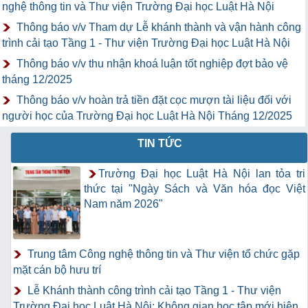
nghệ thông tin và Thư viện Trường Đại học Luật Hà Nội
Thông báo v/v Tham dự Lễ khánh thành và vận hành công
trình cải tạo Tầng 1 - Thư viện Trường Đại học Luật Hà Nội
Thông báo v/v thu nhận khoá luận tốt nghiệp đợt bảo vệ
tháng 12/2025
Thông báo v/v hoàn trả tiền đặt cọc mượn tài liệu đối với
người học của Trường Đại học Luật Hà Nội Tháng 12/2025
TIN TỨC
Trường Đại học Luật Hà Nội lan tỏa tri
thức tại "Ngày Sách và Văn hóa đọc Việt
Nam năm 2026"
Trung tâm Công nghệ thông tin và Thư viện tổ chức gặp
mặt cán bộ hưu trí
Lễ Khánh thành công trình cải tạo Tầng 1 - Thư viện
Trường Đại học Luật Hà Nội: Không gian học tập mới hiện