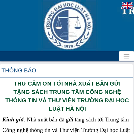
THÔNG BÁO
THƯ CẢM ƠN TỚI NHÀ XUẤT BẢN GỬI
TẶNG SÁCH TRUNG TÂM CÔNG NGHỆ
THÔNG TIN VÀ THƯ VIỆN TRƯỜNG ĐẠI HỌC
LUẬT HÀ NỘI
Kính gửi
: Nhà xuất bản đã gửi tặng sách tới Trung tâm
Công nghệ thông tin và Thư viện Trường Đại học Luật