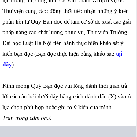
lực thông tin, cũng như các sản phẩm và dịch vụ do
Thư viện cung cấp; đồng thời tiếp nhận những ý kiến
phản hồi từ Quý Bạn đọc để làm cơ sở đề xuất các giải
pháp nâng cao chất lượng phục vụ, Thư viện Trường
Đại học Luật Hà Nội tiến hành thực hiện khảo sát ý
kiến bạn đọc (Bạn đọc thực hiện bảng khảo sát:
tại
đây
)
Kính mong Quý Bạn đọc vui lòng dành thời gian trả
lời các câu hỏi dưới đây bằng cách đánh dấu (X) vào ô
lựa chọn phù hợp hoặc ghi rõ ý kiến của mình.
Trân trọng cảm ơn./.