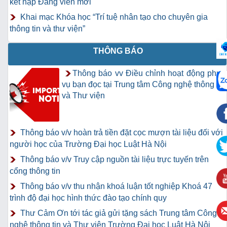
kết nạp Đảng viên mới
Khai mạc Khóa học “Trí tuệ nhân tạo cho chuyên gia
thông tin và thư viện”
THÔNG BÁO
Thông báo vv Điều chỉnh hoạt động phục
vụ bạn đọc tại Trung tâm Công nghệ thông tin
và Thư viện
Thông báo v/v hoàn trả tiền đặt cọc mượn tài liệu đối với
người học của Trường Đại học Luật Hà Nội
Thông báo v/v Truy cập nguồn tài liệu trực tuyến trên
cổng thông tin
Thông báo v/v thu nhận khoá luận tốt nghiệp Khoá 47
trình độ đại học hình thức đào tạo chính quy
Thư Cảm Ơn tới tác giả gửi tặng sách Trung tâm Công
nghệ thông tin và Thư viện Trường Đại học Luật Hà Nội