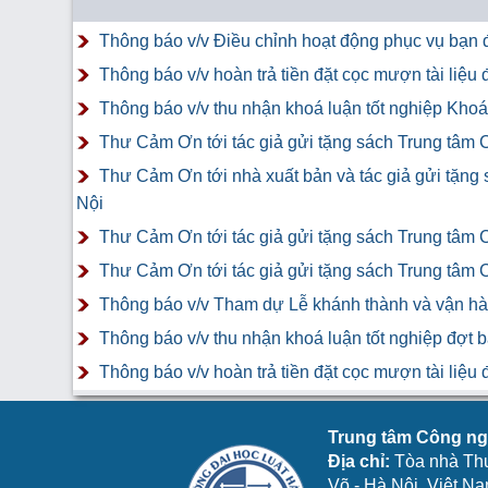
Thông báo v/v Điều chỉnh hoạt động phục vụ bạn đ
Thông báo v/v hoàn trả tiền đặt cọc mượn tài liệ
Thông báo v/v thu nhận khoá luận tốt nghiệp Khoá 
Thư Cảm Ơn tới tác giả gửi tặng sách Trung tâm 
Thư Cảm Ơn tới nhà xuất bản và tác giả gửi tặng
Nội
Thư Cảm Ơn tới tác giả gửi tặng sách Trung tâm 
Thư Cảm Ơn tới tác giả gửi tặng sách Trung tâm 
Thông báo v/v Tham dự Lễ khánh thành và vận hàn
Thông báo v/v thu nhận khoá luận tốt nghiệp đợt 
Thông báo v/v hoàn trả tiền đặt cọc mượn tài liệ
Trung tâm Công ngh
Địa chỉ:
Tòa nhà Th
Võ - Hà Nội, Việt N