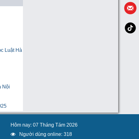
ọc Luật Hà
à Nội
025
Hôm nay: 07 Tháng Tám 2026
Người dùng online: 318