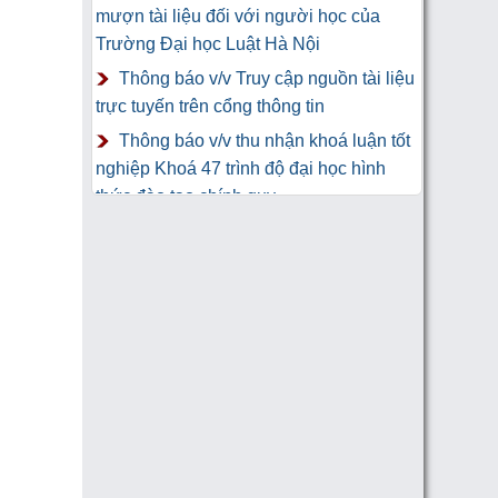
mượn tài liệu đối với người học của
Trường Đại học Luật Hà Nội
Thông báo v/v Truy cập nguồn tài liệu
trực tuyến trên cổng thông tin
Thông báo v/v thu nhận khoá luận tốt
nghiệp Khoá 47 trình độ đại học hình
thức đào tạo chính quy
Thư Cảm Ơn tới tác giả gửi tặng
sách Trung tâm Công nghệ thông tin và
Thư viện Trường Đại học Luật Hà Nội