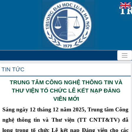
TIN TỨC
TRUNG TÂM CÔNG NGHỆ THÔNG TIN VÀ
THƯ VIỆN TỔ CHỨC LỄ KẾT NẠP ĐẢNG
VIÊN MỚI
Sáng ngày 12 tháng 12 năm 2025, Trung tâm Công
nghệ thông tin và Thư viện (TT CNTT&TV) đã
long trọng tổ chức Lễ kết nạp Đảng viên cho các