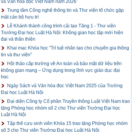
và Văn hóa đọc Việt Nam năm 2026"
Trung tâm Công nghệ thông tin và Thư viện tổ chức gặp
mặt cán bộ hưu trí
Lễ Khánh thành công trình cải tạo Tầng 1 - Thư viện
Trường Đại học Luật Hà Nội: Không gian học tập mới hiện
đại và thân thiện
Khai mạc Khóa học “Trí tuệ nhân tạo cho chuyên gia thông
tin và thư viện”
Hội thảo cấp trường về An toàn và bảo mật dữ liệu trên
không gian mạng – Ứng dụng trong lĩnh vực giáo dục đại
học
Ngày Sách và Văn hóa đọc Việt Nam 2025 của Trường
Đại học Luật Hà Nội
Đại diện Công ty Cổ phần Truyền thông Luật Việt Nam trao
tặng Phòng học nhóm số 2 cho Thư viện Trường Đại học
Luật Hà Nội
Tập thể cựu sinh viên Khóa 15 trao tặng Phòng học nhóm
số 3 cho Thư viện Trường Đại học Luật Hà Nội