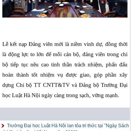
Lễ kết nạp Đảng viên mới là niềm vinh dự, đồng thời
là động lực to lớn để mỗi cán bộ, đảng viên trong chi
bộ tiếp tục nêu cao tinh thần trách nhiệm, phấn đấu
hoàn thành tốt nhiệm vụ được giao, góp phần xây
dựng Chi bộ TT CNTT&TV và Đảng bộ Trường Đại
học Luật Hà Nội ngày càng trong sạch, vững mạnh.
Trường Đại học Luật Hà Nội lan tỏa tri thức tại "Ngày Sách