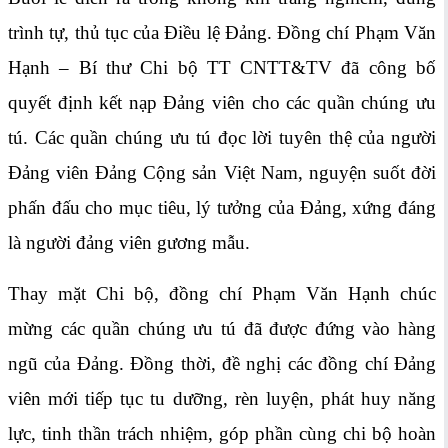
trình tự, thủ tục của Điều lệ Đảng. Đồng chí Phạm Văn
Hạnh – Bí thư Chi bộ TT CNTT&TV đã công bố
quyết định kết nạp Đảng viên cho các quần chúng ưu
tú. Các quần chúng ưu tú đọc lời tuyên thệ của người
Đảng viên Đảng Cộng sản Việt Nam, nguyện suốt đời
phấn đấu cho mục tiêu, lý tưởng của Đảng, xứng đáng
là người đảng viên gương mẫu.
Thay mặt Chi bộ, đồng chí Phạm Văn Hạnh chúc
mừng các quần chúng ưu tú đã được đứng vào hàng
ngũ của Đảng. Đồng thời, đề nghị các đồng chí Đảng
viên mới tiếp tục tu dưỡng, rèn luyện, phát huy năng
lực, tinh thần trách nhiệm, góp phần cùng chi bộ hoàn