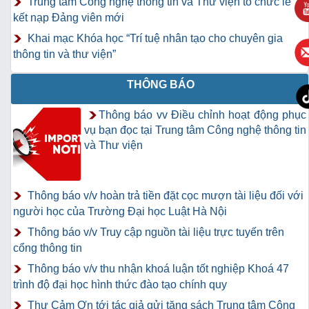
Trung tâm Công nghệ thông tin và Thư viện tổ chức lễ
kết nạp Đảng viên mới
Khai mạc Khóa học “Trí tuệ nhân tạo cho chuyên gia
thông tin và thư viện”
THÔNG BÁO
Thông báo vv Điều chỉnh hoạt động phục
vụ bạn đọc tại Trung tâm Công nghệ thông tin
và Thư viện
Thông báo v/v hoàn trả tiền đặt cọc mượn tài liệu đối với
người học của Trường Đại học Luật Hà Nội
Thông báo v/v Truy cập nguồn tài liệu trực tuyến trên
cổng thông tin
Thông báo v/v thu nhận khoá luận tốt nghiệp Khoá 47
trình độ đại học hình thức đào tạo chính quy
Thư Cảm Ơn tới tác giả gửi tặng sách Trung tâm Công