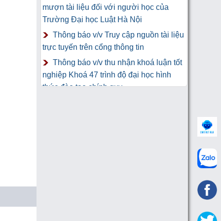
mượn tài liệu đối với người học của
Trường Đại học Luật Hà Nội
Thông báo v/v Truy cập nguồn tài liệu
trực tuyến trên cổng thông tin
Thông báo v/v thu nhận khoá luận tốt
nghiệp Khoá 47 trình độ đại học hình
thức đào tạo chính quy
Thư Cảm Ơn tới tác giả gửi tặng
sách Trung tâm Công nghệ thông tin và
Thư viện Trường Đại học Luật Hà Nội