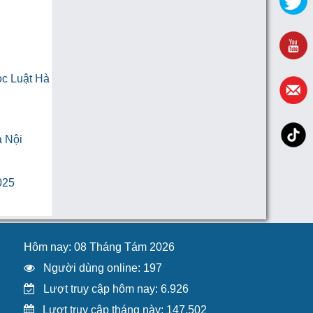
ọc Luật Hà
à Nội
025
Hôm nay: 08 Tháng Tám 2026
Người dùng online: 197
Lượt truy cập hôm nay: 6.926
Lượt truy cập tháng này: 147.502