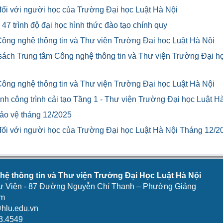
u đối với người học của Trường Đại học Luật Hà Nội
47 trình độ đại học hình thức đào tạo chính quy
Công nghệ thông tin và Thư viện Trường Đại học Luật Hà Nội
 sách Trung tâm Công nghệ thông tin và Thư viện Trường Đại h
Công nghệ thông tin và Thư viện Trường Đại học Luật Hà Nội
h công trình cải tạo Tầng 1 - Thư viện Trường Đại học Luật H
bảo vệ tháng 12/2025
u đối với người học của Trường Đại học Luật Hà Nội Tháng 12/2
ệ thông tin và Thư viện Trường Đại Học Luật Hà Nội
ư Viện - 87 Đường Nguyễn Chí Thanh – Phường Giảng
am
hlu.edu.vn
3.4549