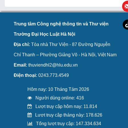
Trung tâm Công nghệ thông tin và Thư viện
Trường Đại Học Luật Hà Nội
Địa chỉ:
Tòa nhà Thư Viện - 87 Đường Nguyễn
Chí Thanh – Phường Giảng Võ - Hà Nội, Việt Nam
Email:
thuviendhl2@hlu.edu.vn
Điện thoại:
0243.773.4549
Hôm nay: 10 Tháng Tám 2026
Người dùng online: 416
Lượt truy cập hôm nay: 11.814
Lượt truy cập tháng này: 178.626
Tổng lượt truy cập: 147.334.634