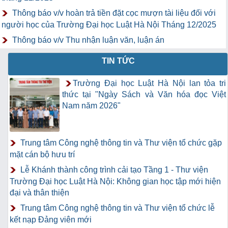
Thông báo v/v hoàn trả tiền đặt cọc mượn tài liệu đối với
người học của Trường Đại học Luật Hà Nội Tháng 12/2025
Thông báo v/v Thu nhận luận văn, luận án
TIN TỨC
Trường Đại học Luật Hà Nội lan tỏa tri
thức tại "Ngày Sách và Văn hóa đọc Việt
Nam năm 2026"
Trung tâm Công nghệ thông tin và Thư viện tổ chức gặp
mặt cán bộ hưu trí
Lễ Khánh thành công trình cải tạo Tầng 1 - Thư viện
Trường Đại học Luật Hà Nội: Không gian học tập mới hiện
đại và thân thiện
Trung tâm Công nghệ thông tin và Thư viện tổ chức lễ
kết nạp Đảng viên mới