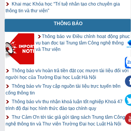
Khai mạc Khóa học “Trí tuệ nhân tạo cho chuyên gia
thông tin và thư viện”
THÔNG BÁO
Thông báo vv Điều chỉnh hoạt động phục
vụ bạn đọc tại Trung tâm Công nghệ thông tin
và Thư viện
Thông báo v/v hoàn trả tiền đặt cọc mượn tài liệu đối với
người học của Trường Đại học Luật Hà Nội
Thông báo v/v Truy cập nguồn tài liệu trực tuyến trên
cổng thông tin
Thông báo v/v thu nhận khoá luận tốt nghiệp Khoá 47
trình độ đại học hình thức đào tạo chính quy
Thư Cảm Ơn tới tác giả gửi tặng sách Trung tâm Công
nghệ thông tin và Thư viện Trường Đại học Luật Hà Nội