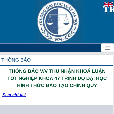
THÔNG BÁO
THÔNG BÁO V/V THU NHẬN KHOÁ LUẬN
TỐT NGHIỆP KHOÁ 47 TRÌNH ĐỘ ĐẠI HỌC
HÌNH THỨC ĐÀO TẠO CHÍNH QUY
Xem chi tiết