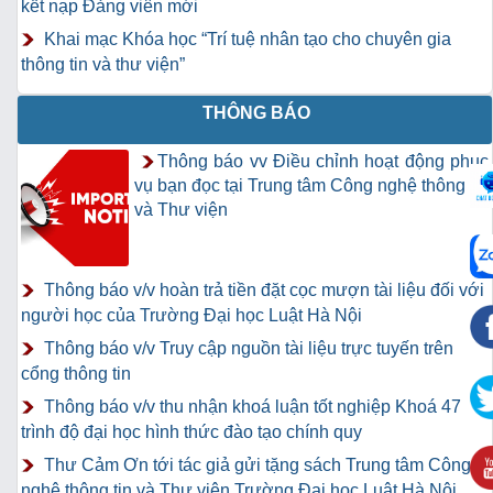
kết nạp Đảng viên mới
Khai mạc Khóa học “Trí tuệ nhân tạo cho chuyên gia
thông tin và thư viện”
THÔNG BÁO
Thông báo vv Điều chỉnh hoạt động phục
vụ bạn đọc tại Trung tâm Công nghệ thông tin
và Thư viện
Thông báo v/v hoàn trả tiền đặt cọc mượn tài liệu đối với
người học của Trường Đại học Luật Hà Nội
Thông báo v/v Truy cập nguồn tài liệu trực tuyến trên
cổng thông tin
Thông báo v/v thu nhận khoá luận tốt nghiệp Khoá 47
trình độ đại học hình thức đào tạo chính quy
Thư Cảm Ơn tới tác giả gửi tặng sách Trung tâm Công
nghệ thông tin và Thư viện Trường Đại học Luật Hà Nội