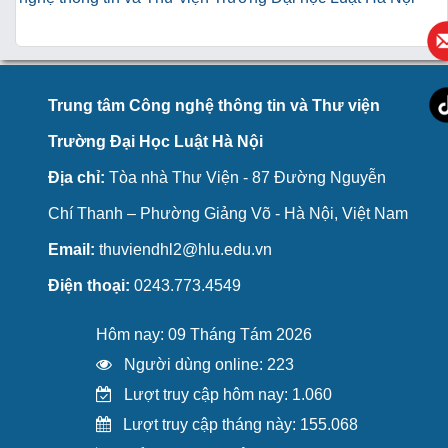
Trung tâm Công nghệ thông tin và Thư viện
Trường Đại Học Luật Hà Nội
Địa chỉ:
Tòa nhà Thư Viện - 87 Đường Nguyễn
Chí Thanh – Phường Giảng Võ - Hà Nội, Việt Nam
Email:
thuviendhl2@hlu.edu.vn
Điện thoại:
0243.773.4549
Hôm nay: 09 Tháng Tám 2026
Người dùng online: 223
Lượt truy cập hôm nay: 1.060
Lượt truy cập tháng này: 155.068