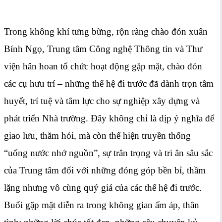
Trong không khí tưng bừng, rộn ràng chào đón xuân
Bính Ngọ, Trung tâm Công nghệ Thông tin và Thư
viện hân hoan tổ chức hoạt động gặp mặt, chào đón
các cụ hưu trí – những thế hệ đi trước đã dành trọn tâm
huyết, trí tuệ và tâm lực cho sự nghiệp xây dựng và
phát triển Nhà trường. Đây không chỉ là dịp ý nghĩa để
giao lưu, thăm hỏi, mà còn thể hiện truyền thống
“uống nước nhớ nguồn”, sự trân trọng và tri ân sâu sắc
của Trung tâm đối với những đóng góp bền bỉ, thầm
lặng nhưng vô cùng quý giá của các thế hệ đi trước.
Buổi gặp mặt diễn ra trong không gian ấm áp, thân