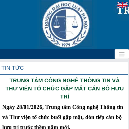
TIN TỨC
TRUNG TÂM CÔNG NGHỆ THÔNG TIN VÀ
THƯ VIỆN TỔ CHỨC GẶP MẶT CÁN BỘ HƯU
TRÍ
Ngày 28/01/2026, Trung tâm Công nghệ Thông tin
và Thư viện tổ chức buổi gặp mặt, đón tiếp cán bộ
hưu trí trước thềm năm mới.