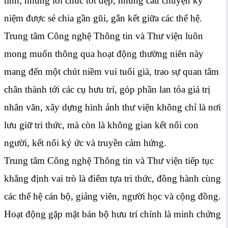
tình; những lời chúc tốt đẹp, những câu chuyện kỷ
niệm được sẻ chia gần gũi, gắn kết giữa các thế hệ.
Trung tâm Công nghệ Thông tin và Thư viện luôn
mong muốn thông qua hoạt động thường niên này
mang đến một chút niềm vui tuổi già, trao sự quan tâm
chân thành tới các cụ hưu trí, góp phần lan tỏa giá trị
nhân văn, xây dựng hình ảnh thư viện không chỉ là nơi
lưu giữ tri thức, mà còn là không gian kết nối con
người, kết nối ký ức và truyền cảm hứng.
Trung tâm Công nghệ Thông tin và Thư viện tiếp tục
khẳng định vai trò là điểm tựa tri thức, đồng hành cùng
các thế hệ cán bộ, giảng viên, người học và cộng đồng.
Hoạt động gặp mặt bán bộ hưu trí chính là minh chứng