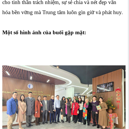
cho tinh thần trách nhiệm, sự sẻ chia và nét đẹp văn
hóa bền vững mà Trung tâm luôn gìn giữ và phát huy.
Một số hình ảnh của buổi gặp mặt: