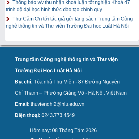
Thông báo v/v thu nhận khoá luận tốt nghiệp Khoá 47
trình độ đại học hình thức đào tạo chính quy
Thư Cảm Ơn tới tác giả gửi tặng sách Trung tâm Công
nghệ thông tin và Thư viện Trường Đại học Luật Hà Nội
Trung tâm Công nghệ thông tin và Thư viện
Trường Đại Học Luật Hà Nội
Địa chỉ:
Tòa nhà Thư Viện - 87 Đường Nguyễn
Chí Thanh – Phường Giảng Võ - Hà Nội, Việt Nam
Email:
thuviendhl2@hlu.edu.vn
Điện thoại:
0243.773.4549
Hôm nay: 08 Tháng Tám 2026