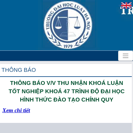
THÔNG BÁO
THÔNG BÁO V/V THU NHẬN KHOÁ LUẬN
TỐT NGHIỆP KHOÁ 47 TRÌNH ĐỘ ĐẠI HỌC
HÌNH THỨC ĐÀO TẠO CHÍNH QUY
Xem chi tiết