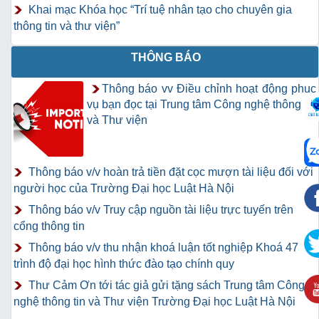
Khai mạc Khóa học “Trí tuệ nhân tạo cho chuyên gia
thông tin và thư viện”
THÔNG BÁO
Thông báo vv Điều chỉnh hoạt động phục
vụ bạn đọc tại Trung tâm Công nghệ thông tin
và Thư viện
Thông báo v/v hoàn trả tiền đặt cọc mượn tài liệu đối với
người học của Trường Đại học Luật Hà Nội
Thông báo v/v Truy cập nguồn tài liệu trực tuyến trên
cổng thông tin
Thông báo v/v thu nhận khoá luận tốt nghiệp Khoá 47
trình độ đại học hình thức đào tạo chính quy
Thư Cảm Ơn tới tác giả gửi tặng sách Trung tâm Công
nghệ thông tin và Thư viện Trường Đại học Luật Hà Nội