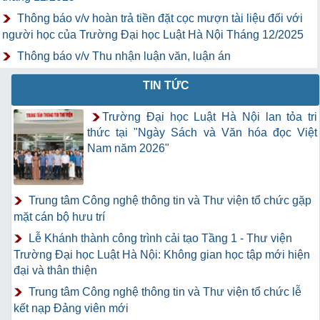
Thông báo v/v hoàn trả tiền đặt cọc mượn tài liệu đối với
người học của Trường Đại học Luật Hà Nội Tháng 12/2025
Thông báo v/v Thu nhận luận văn, luận án
TIN TỨC
Trường Đại học Luật Hà Nội lan tỏa tri
thức tại "Ngày Sách và Văn hóa đọc Việt
Nam năm 2026"
Trung tâm Công nghệ thông tin và Thư viện tổ chức gặp
mặt cán bộ hưu trí
Lễ Khánh thành công trình cải tạo Tầng 1 - Thư viện
Trường Đại học Luật Hà Nội: Không gian học tập mới hiện
đại và thân thiện
Trung tâm Công nghệ thông tin và Thư viện tổ chức lễ
kết nạp Đảng viên mới