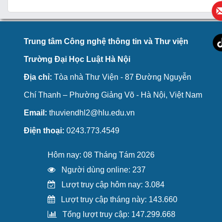
Trung tâm Công nghệ thông tin và Thư viện
Trường Đại Học Luật Hà Nội
Địa chỉ:
Tòa nhà Thư Viện - 87 Đường Nguyễn
Chí Thanh – Phường Giảng Võ - Hà Nội, Việt Nam
Email:
thuviendhl2@hlu.edu.vn
Điện thoại:
0243.773.4549
Hôm nay: 08 Tháng Tám 2026
Người dùng online: 237
Lượt truy cập hôm nay: 3.084
Lượt truy cập tháng này: 143.660
Tổng lượt truy cập: 147.299.668