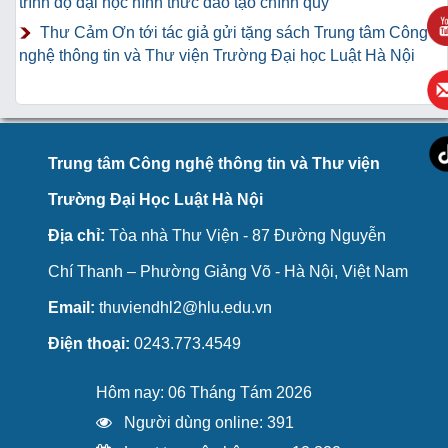
trình độ đại học hình thức đào tạo chính quy
Thư Cảm Ơn tới tác giả gửi tặng sách Trung tâm Công
nghệ thông tin và Thư viện Trường Đại học Luật Hà Nội
Trung tâm Công nghệ thông tin và Thư viện
Trường Đại Học Luật Hà Nội
Địa chỉ:
Tòa nhà Thư Viện - 87 Đường Nguyễn
Chí Thanh – Phường Giảng Võ - Hà Nội, Việt Nam
Email:
thuviendhl2@hlu.edu.vn
Điện thoại:
0243.773.4549
Hôm nay: 06 Tháng Tám 2026
Người dùng online: 391