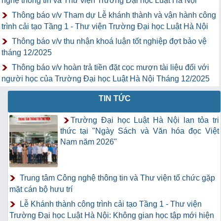
nghệ thông tin và Thư viện Trường Đại học Luật Hà Nội
Thông báo v/v Tham dự Lễ khánh thành và vận hành công
trình cải tạo Tầng 1 - Thư viện Trường Đại học Luật Hà Nội
Thông báo v/v thu nhận khoá luận tốt nghiệp đợt bảo vệ
tháng 12/2025
Thông báo v/v hoàn trả tiền đặt cọc mượn tài liệu đối với
người học của Trường Đại học Luật Hà Nội Tháng 12/2025
TIN TỨC
Trường Đại học Luật Hà Nội lan tỏa tri
thức tại "Ngày Sách và Văn hóa đọc Việt
Nam năm 2026"
Trung tâm Công nghệ thông tin và Thư viện tổ chức gặp
mặt cán bộ hưu trí
Lễ Khánh thành công trình cải tạo Tầng 1 - Thư viện
Trường Đại học Luật Hà Nội: Không gian học tập mới hiện