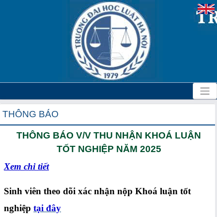
THÔNG BÁO
THÔNG BÁO V/V THU NHẬN KHOÁ LUẬN
TỐT NGHIỆP NĂM 2025
Xem chi tiết
Sinh viên theo dõi xác nhận nộp Khoá luận tốt
nghiệp
tại đây