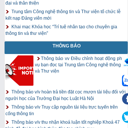
đại và thân thiện
Trung tâm Công nghệ thông tin và Thư viện tổ chức lễ
kết nạp Đảng viên mới
Khai mạc Khóa học “Trí tuệ nhân tạo cho chuyên gia
thông tin và thư viện”
THÔNG BÁO
Thông báo vv Điều chỉnh hoạt động phục
vụ bạn đọc tại Trung tâm Công nghệ thông tin
và Thư viện
Thông báo v/v hoàn trả tiền đặt cọc mượn tài liệu đối với
người học của Trường Đại học Luật Hà Nội
Thông báo v/v Truy cập nguồn tài liệu trực tuyến trên
cổng thông tin
Thông báo v/v thu nhận khoá luận tốt nghiệp Khoá 47