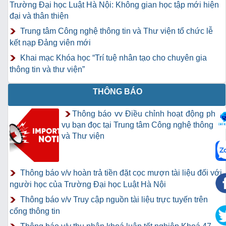
Trường Đại học Luật Hà Nội: Không gian học tập mới hiện
đại và thân thiện
Trung tâm Công nghệ thông tin và Thư viện tổ chức lễ
kết nạp Đảng viên mới
Khai mạc Khóa học “Trí tuệ nhân tạo cho chuyên gia
thông tin và thư viện”
THÔNG BÁO
Thông báo vv Điều chỉnh hoạt động phục
vụ bạn đọc tại Trung tâm Công nghệ thông tin
và Thư viện
Thông báo v/v hoàn trả tiền đặt cọc mượn tài liệu đối với
người học của Trường Đại học Luật Hà Nội
Thông báo v/v Truy cập nguồn tài liệu trực tuyến trên
cổng thông tin