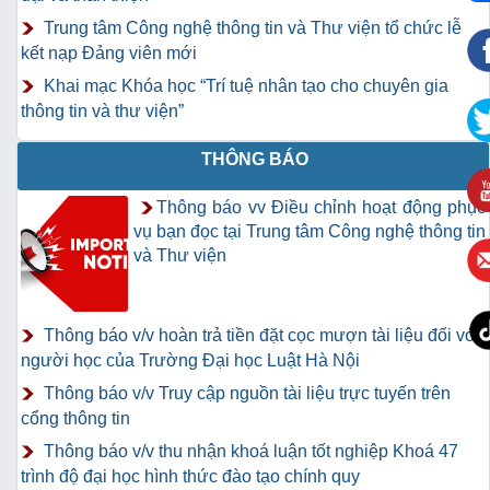
Trung tâm Công nghệ thông tin và Thư viện tổ chức lễ
kết nạp Đảng viên mới
Khai mạc Khóa học “Trí tuệ nhân tạo cho chuyên gia
thông tin và thư viện”
THÔNG BÁO
Thông báo vv Điều chỉnh hoạt động phục
vụ bạn đọc tại Trung tâm Công nghệ thông tin
và Thư viện
Thông báo v/v hoàn trả tiền đặt cọc mượn tài liệu đối với
người học của Trường Đại học Luật Hà Nội
Thông báo v/v Truy cập nguồn tài liệu trực tuyến trên
cổng thông tin
Thông báo v/v thu nhận khoá luận tốt nghiệp Khoá 47
trình độ đại học hình thức đào tạo chính quy