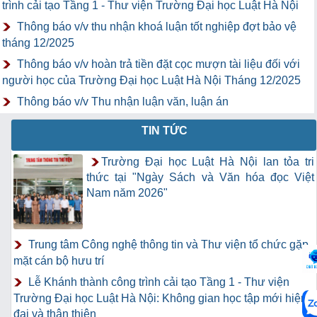
trình cải tạo Tầng 1 - Thư viện Trường Đại học Luật Hà Nội
Thông báo v/v thu nhận khoá luận tốt nghiệp đợt bảo vệ
tháng 12/2025
Thông báo v/v hoàn trả tiền đặt cọc mượn tài liệu đối với
người học của Trường Đại học Luật Hà Nội Tháng 12/2025
Thông báo v/v Thu nhận luận văn, luận án
TIN TỨC
Trường Đại học Luật Hà Nội lan tỏa tri
thức tại "Ngày Sách và Văn hóa đọc Việt
Nam năm 2026"
Trung tâm Công nghệ thông tin và Thư viện tổ chức gặp
mặt cán bộ hưu trí
Lễ Khánh thành công trình cải tạo Tầng 1 - Thư viện
Trường Đại học Luật Hà Nội: Không gian học tập mới hiện
đại và thân thiện