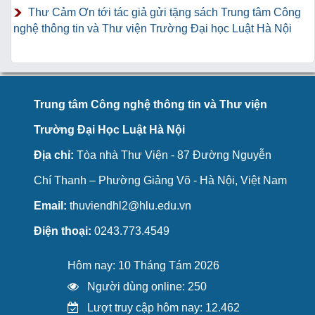
Thư Cảm Ơn tới tác giả gửi tặng sách Trung tâm Công
nghệ thông tin và Thư viện Trường Đại học Luật Hà Nội
Trung tâm Công nghệ thông tin và Thư viện
Trường Đại Học Luật Hà Nội
Địa chỉ:
Tòa nhà Thư Viện - 87 Đường Nguyễn
Chí Thanh – Phường Giảng Võ - Hà Nội, Việt Nam
Email:
thuviendhl2@hlu.edu.vn
Điện thoại:
0243.773.4549
Hôm nay: 10 Tháng Tám 2026
Người dùng online: 250
Lượt truy cập hôm nay: 12.462