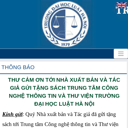
THÔNG BÁO
THƯ CẢM ƠN TỚI NHÀ XUẤT BẢN VÀ TÁC
GIẢ GỬI TẶNG SÁCH TRUNG TÂM CÔNG
NGHỆ THÔNG TIN VÀ THƯ VIỆN TRƯỜNG
ĐẠI HỌC LUẬT HÀ NỘI
Kính gửi
: Quý Nhà xuất bản và Tác giả đã gửi tặng
sách tới Trung tâm Công nghệ thông tin và Thư viện